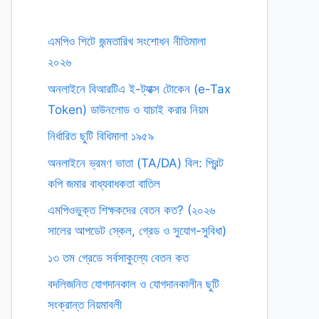
এমপিও শিটে জন্মতারিখ সংশোধন নীতিমালা
২০২৬
অনলাইনে বিআরটিএ ই-ট্যাক্স টোকেন (e-Tax
Token) ডাউনলোড ও যাচাই করার নিয়ম
নির্ধারিত ছুটি বিধিমালা ১৯৫৯
অনলাইনে ভ্রমণ ভাতা (TA/DA) বিল: প্রিন্ট
কপি জমার বাধ্যবাধকতা বাতিল
এমপিওভুক্ত শিক্ষকদের বেতন কত? (২০২৬
সালের আপডেট স্কেল, গ্রেড ও সুযোগ-সুবিধা)
১৩ তম গ্রেডে সর্বসাকুল্যে বেতন কত
বদলিজনিত যোগদানকাল ও যোগদানকালীন ছুটি
সংক্রান্ত নিয়মাবলী