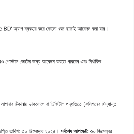
ote BD’ অ্যাপ ব্যবহার করে কোনো খরচ ছাড়াই আবেদন করা যায়।
করেও পোস্টাল ভোটের জন্য আবেদন করতে পারবেন এবং নির্ধারিত
েই আপনার ঠিকানায় ডাকযোগে বা ডিজিটাল পদ্ধতিতে (কমিশনের সিদ্ধান্ত
িজ্ঞপ্তি তারিখ: ৩০ ডিসেম্বর ২০২৫।
সর্বশেষ আপডেট:
৩০ ডিসেম্বর