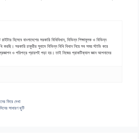
ইটার হিসেবে বাংলাদেশের সরকারি বিধিবিধান, বিভিন্ন শিক্ষামুলক ও বিভিন্ন
ি করছি। সরকারি চাকুরীর সুবাদে বিভিন্ন বিধি বিধান নিয়ে সব সময় স্টাডি করে
রজ্ঞাপন ও পরিপত্র প্রায়শই পড়া হয়। তাই নিজের প্রাকটিক্যাল জ্ঞান আপনাদের
বনের ফিরে দেখা
দিনের সাধারণ ছুটি