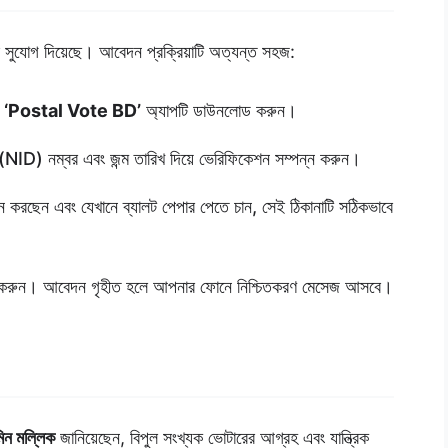
র সুযোগ দিয়েছে। আবেদন প্রক্রিয়াটি অত্যন্ত সহজ:
ল
‘Postal Vote BD’
অ্যাপটি ডাউনলোড করুন।
(NID) নম্বর এবং জন্ম তারিখ দিয়ে ভেরিফিকেশন সম্পন্ন করুন।
ন করছেন এবং যেখানে ব্যালট পেপার পেতে চান, সেই ঠিকানাটি সঠিকভাবে
ন করুন। আবেদন গৃহীত হলে আপনার ফোনে নিশ্চিতকরণ মেসেজ আসবে।
িন মল্লিক
জানিয়েছেন, বিপুল সংখ্যক ভোটারের আগ্রহ এবং যান্ত্রিক