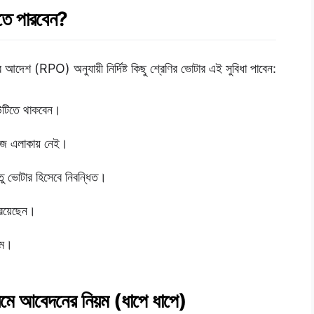
তে পারবেন?
আদেশ (RPO) অনুযায়ী নির্দিষ্ট কিছু শ্রেণির ভোটার এই সুবিধা পাবেন:
ডিউটিতে থাকবেন।
নিজ এলাকায় নেই।
তু ভোটার হিসেবে নিবন্ধিত।
 রয়েছেন।
্ষম।
ে আবেদনের নিয়ম (ধাপে ধাপে)