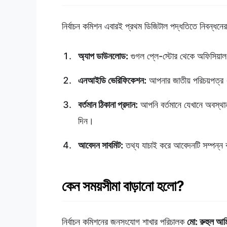
নির্বাচন কমিশন এবারই প্রথম ডিজিটাল পদ্ধতিতে নিবন্ধনে
অ্যাপ ডাউনলোড:
গুগল প্লে-স্টোর থেকে অফিসিয়া
এনআইডি ভেরিফিকেশন:
আপনার জাতীয় পরিচয়পত্র 
বর্তমান ঠিকানা প্রদান:
আপনি বর্তমানে যেখানে অবস্থা
দিন।
আবেদন সাবমিট:
তথ্য যাচাই করে আবেদনটি সম্পন্
কেন সময়সীমা বাড়ানো হলো?
নির্বাচন কমিশনের জনসংযোগ শাখার পরিচালক
মো: রুহুল আম