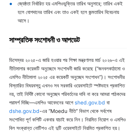
জ্যেষ্ঠতা নির্ধারিত হয় এমপিওভুক্তির তারিখ অনুসারে; তারিখ একই
হলে যোগদানের তারিখ এবং তাও একই হলে জন্মতারিখ বিবেচনায়
আসে।
সাম্প্রতিক সংশোধনী ও আপডেট
ডিসেম্বর ২০২৫-এ জারি হওয়ার পর শিক্ষা মন্ত্রণালয় মার্চ ২০২৬-এ এই
নীতিমালার কয়েকটি অনুচ্ছেদে সংশোধনী জারি করেছে (“জনবলকাঠামো ও
এমপিও নীতিমালা ২০২৫ এর কয়েকটি অনুচ্ছেদ সংশোধন”)। সংশোধনীর
বিস্তারিত বিষয়বস্তু এখনও সব সরকারি ওয়েবসাইটে স্পষ্টভাবে প্রকাশিত
নয়, তাই নির্দিষ্ট কোনো অনুচ্ছেদ পরিবর্তনের দাবি না করে আমরা পাঠকদের
পরামর্শ দিচ্ছি—এমপিও আবেদনের আগে
shed.gov.bd
বা
dshe.gov.bd
-এর “Moedu নীতি” বিভাগ থেকে সর্বশেষ
সংশোধিত পূর্ণ কপিটি একবার যাচাই করে নিন। নিয়মিত নিয়োগ ও এমপিও
বিল সংক্রান্ত নোটিশও এই দুটি ওয়েবসাইটে নিয়মিত প্রকাশিত হয়।