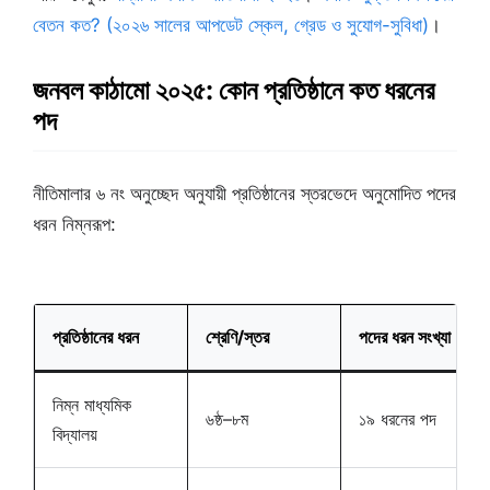
বেতন কত? (২০২৬ সালের আপডেট স্কেল, গ্রেড ও সুযোগ-সুবিধা)
।
জনবল কাঠামো ২০২৫: কোন প্রতিষ্ঠানে কত ধরনের
পদ
নীতিমালার ৬ নং অনুচ্ছেদ অনুযায়ী প্রতিষ্ঠানের স্তরভেদে অনুমোদিত পদের
ধরন নিম্নরূপ:
প্রতিষ্ঠানের ধরন
শ্রেণি/স্তর
পদের ধরন সংখ্যা
নিম্ন মাধ্যমিক
৬ষ্ঠ–৮ম
১৯ ধরনের পদ
বিদ্যালয়