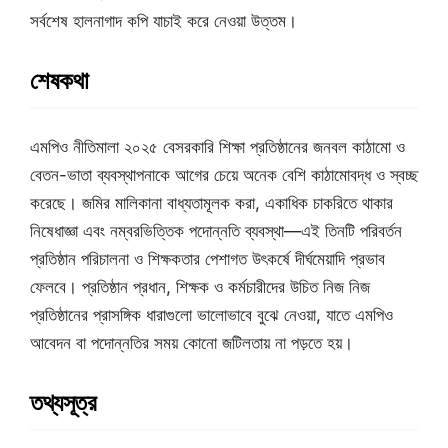
সর্বশেষ হালনাগাদ কপি যাচাই করে নেওয়া উত্তম।
শেষকথা
এমপিও নীতিমালা ২০২৫ বেসরকারি শিক্ষা প্রতিষ্ঠানের জনবল কাঠামো ও
বেতন-ভাতা ব্যবস্থাপনাকে আগের চেয়ে অনেক বেশি কাঠামোবদ্ধ ও স্বচ্ছ
করেছে। জমির মালিকানা বাধ্যতামূলক করা, একাধিক চাকরিতে থাকার
নিষেধাজ্ঞা এবং নম্বরভিত্তিক পদোন্নতি ব্যবস্থা—এই তিনটি পরিবর্তন
প্রতিষ্ঠান পরিচালনা ও শিক্ষকতার পেশাগত উৎকর্ষে দীর্ঘমেয়াদি প্রভাব
ফেলবে। প্রতিষ্ঠান প্রধান, শিক্ষক ও কর্মচারীদের উচিত নিজ নিজ
প্রতিষ্ঠানের প্রাসঙ্গিক ধারাগুলো ভালোভাবে বুঝে নেওয়া, যাতে এমপিও
আবেদন বা পদোন্নতির সময় কোনো জটিলতায় না পড়তে হয়।
তথ্যসূত্র