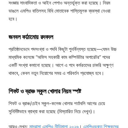
সংজ্ঞায় সাংবাদিকতা ও আইন পেশাও অন্তর্ভুক্ত করা হয়েছে। নিয়ম
ভাঙলে এমপিও বাতিলসহ বিধি মোতাবেক শাস্তিমূলক ব্যবস্থা নেওয়া
হবে।
জনবল কাঠামোয় রদবদল
প্রতিষ্ঠানভেদে পদসংখ্যা ও পদবি কিছুটা পুনর্বিন্যস্ত হয়েছে—যেমন উচ্চ
মাধ্যমিক কলেজে “অফিস সহকারী কাম কম্পিউটার অপারেটর” পদের
একটি সংখ্যা কমানো হয়েছে। আগে এ পদে কর্মরতদের চাকরি অক্ষুণ্ণ
থাকবে, কেবল নতুন নিয়োগের সময় এ পরিবর্তন প্রযোজ্য হবে।
শিফট ও ব্রাঞ্চ স্কুল খোলার নিয়ম স্পষ্ট
শিফট ও ব্রাঞ্চ/চেইন স্কুল-কলেজ খোলার শর্তাবলি আগের চেয়ে
সুনির্দিষ্টভাবে ব্যাখ্যা করা হয়েছে (বিস্তারিত নিচে দেখুন)।
আরও দেখুন:
মাদ্রাসা এমপিও নীতিমালা ২০২৬
।
এমপিওভুক্ত শিক্ষকদের