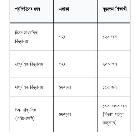
প্রতিষ্ঠানের ধরন
এলাকা
ন্যূনতম শিক্ষার্থী
নিম্ন মাধ্যমিক
শহর
১২০ জন
বিদ্যালয়
মাধ্যমিক বিদ্যালয়
শহর
২০০ জন
মাধ্যমিক বিদ্যালয়
মফস্বল
১৫০ জন
১৯০–৩৯০ জন
উচ্চ মাধ্যমিক
মফস্বল
(বিভাগ সংখ্যা
(এইচএসসি)
অনুসারে)