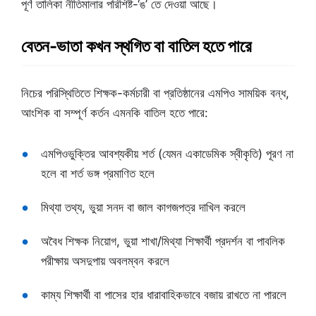
পূর্ণ তালিকা নীতিমালার পরিশিষ্ট-‘ঙ’ তে দেওয়া আছে।
বেতন-ভাতা কখন স্থগিত বা বাতিল হতে পারে
নিচের পরিস্থিতিতে শিক্ষক-কর্মচারী বা প্রতিষ্ঠানের এমপিও সাময়িক বন্ধ,
আংশিক বা সম্পূর্ণ কর্তন এমনকি বাতিল হতে পারে:
এমপিওভুক্তির আবশ্যকীয় শর্ত (যেমন একাডেমিক স্বীকৃতি) পূরণ না
হলে বা শর্ত ভঙ্গ প্রমাণিত হলে
মিথ্যা তথ্য, ভুয়া সনদ বা জাল কাগজপত্র দাখিল করলে
অবৈধ শিক্ষক নিয়োগ, ভুয়া শাখা/মিথ্যা শিক্ষার্থী প্রদর্শন বা পাবলিক
পরীক্ষায় অসদুপায় অবলম্বন করলে
কাম্য শিক্ষার্থী বা পাসের হার ধারাবাহিকভাবে বজায় রাখতে না পারলে