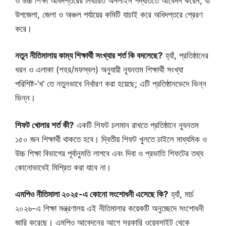
ও উচ্চ শিক্ষা অধিদপ্তরের নির্ধারিত অনলাইন পদ্ধতিতে আবেদন করেন, যা
উপজেলা, জেলা ও অঞ্চল পর্যায়ের কমিটি যাচাই করে অধিদপ্তরে প্রেরণ
করে।
নতুন নীতিমালায় কাম্য শিক্ষার্থী সংখ্যার শর্ত কি বদলেছে?
হ্যাঁ, প্রতিষ্ঠানের
ধরন ও এলাকা (শহর/মফস্বল) অনুযায়ী ন্যূনতম শিক্ষার্থী সংখ্যা
পরিশিষ্ট-‘খ’ তে নতুনভাবে নির্ধারণ করা হয়েছে; এটি প্রতিষ্ঠানভেদে ভিন্ন
ভিন্ন।
শিফট খোলার শর্ত কী?
একটি শিফট চলমান রাখতে প্রতিষ্ঠানে ন্যূনতম
১৫০ জন শিক্ষার্থী থাকতে হবে। দ্বিতীয় শিফট খুলতে চাইলে মাধ্যমিক ও
উচ্চ শিক্ষা বিভাগের পূর্বানুমতি লাগবে এবং দিবা ও প্রভাতি শিফটের তথ্য
কোনোভাবেই মিশ্রিত করা যাবে না।
এমপিও নীতিমালা ২০২৫-এ কোনো সংশোধনী এসেছে কি?
হ্যাঁ, মার্চ
২০২৬-এ শিক্ষা মন্ত্রণালয় এই নীতিমালার কয়েকটি অনুচ্ছেদে সংশোধনী
জারি করেছে। এমপিও আবেদনের আগে সরকারি ওয়েবসাইট থেকে