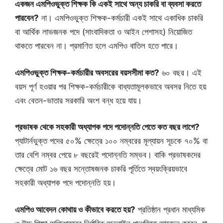
একজন এমপিওভুক্ত শিক্ষক কি একই সাথে অন্য চাকরি বা ব্যবসা করতে
পারবেন?
না। এমপিওভুক্ত শিক্ষক-কর্মচারী একই সাথে একাধিক চাকরি
বা আর্থিক লাভজনক পদে (সাংবাদিকতা ও আইন পেশাসহ) নিয়োজিত
থাকতে পারবেন না। প্রমাণিত হলে এমপিও বাতিল হতে পারে।
এমপিওভুক্ত শিক্ষক-কর্মচারীর অবসরের বয়সসীমা কত?
৬০ বছর। এই
বয়স পূর্ণ হওয়ার পর শিক্ষক-কর্মচারীকে বাধ্যতামূলকভাবে অবসর নিতে হয়
এবং বেতন-ভাতার সরকারি অংশ বন্ধ হয়ে যায়।
প্রভাষক থেকে সহকারী অধ্যাপক পদে পদোন্নতি পেতে কত বছর লাগে?
প্যাটার্নভুক্ত পদের ৫০% ক্ষেত্রে ১০০ নম্বরের মূল্যায়ন সূচকে ৭০% বা
তার বেশি নম্বর পেয়ে ৮ বছরেই পদোন্নতি সম্ভব। বাকি প্রভাষকদের
ক্ষেত্রে মোট ১৬ বছর সন্তোষজনক চাকরি পূর্তিতে স্বয়ংক্রিয়ভাবে
সহকারী অধ্যাপক পদে পদোন্নতি হয়।
এমপিও আবেদন কোথায় ও কীভাবে করতে হয়?
প্রতিষ্ঠান প্রধান মাধ্যমিক