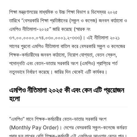
শিক্ষা মন্ত্রণালয়ের মাধ্যমিক ও উচ্চ শিক্ষা বিভাগ ৪ ডিসেম্বর ২০২৫
তারিখে “বেসরকারি শিক্ষা প্রতিষ্ঠানের (স্কুল ও কলেজ) জনবল কাঠামো ও
এমপিও নীতিমালা-২০২৫” জারি করেছে (স্মারক নং
৩৭.০০.০০০০.০৭৪.০৩০.০০০১.২-৩৩৩)। এই নীতিমালা ২০২১
সালের পুরনো এমপিও নীতিমালা বাতিল করে বেসরকারি স্কুল ও কলেজের
শিক্ষক-কর্মচারীদের জনবল কাঠামো, নিয়োগ যোগ্যতা, বেতন স্কেল,
পদোন্নতি এবং বেতন-ভাতার সরকারি অংশ (এমপিও) প্রাপ্তির শর্ত
নতুনভাবে নির্ধারণ করেছে। জারির দিন থেকেই এটি কার্যকর।
এমপিও নীতিমালা ২০২৫ কী এবং কেন এটি প্রয়োজন
হলো
“এমপিও” মানে শিক্ষক-কর্মচারীর বেতন-ভাতার সরকারি অংশ
(Monthly Pay Order)। দেশের বেসরকারি স্কুল-কলেজে কর্মরত
প্রায় ছয় লাখের বেশি শিক্ষক-কর্মচারী এই এমপিওর আওতায় বেতন পান।