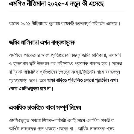
এমপিও নীতিমালা ২০২৫-এ নতুন কী এসেছে
আগের ২০২১ নীতিমালার তুলনায় কয়েকটি গুরুত্বপূর্ণ পরিবর্তন এসেছে।
জমির মালিকানা এখন বাধ্যতামূলক
এমপিওর আবেদনের আগে প্রতিষ্ঠানের নিজস্ব জমির মালিকানা, নামজারি
ও হালনাগাদ ভূমি উন্নয়ন কর পরিশোধের প্রমাণক থাকতে হবে। সংস্থা
বা ট্রাস্ট পরিচালিত প্রতিষ্ঠানের ক্ষেত্রে সংস্থা/ট্রাস্টের নামে বরাদ্দপত্র
গ্রহণযোগ্য হবে। তবে
ভাড়া বাড়িতে পরিচালিত কোনো প্রতিষ্ঠান এখন
থেকে এমপিওভুক্ত হবে না।
একাধিক চাকরিতে থাকা সম্পূর্ণ নিষেধ
এমপিওভুক্ত কোনো শিক্ষক-কর্মচারী একই সাথে একাধিক চাকরি বা
আর্থিক লাভজনক পদে থাকতে পারবেন না। আর্থিক লাভজনক পদের