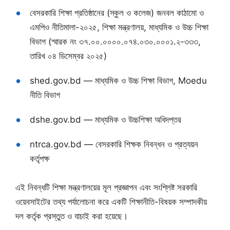
বেসরকারি শিক্ষা প্রতিষ্ঠানের (স্কুল ও কলেজ) জনবল কাঠামো ও
এমপিও নীতিমালা-২০২৫, শিক্ষা মন্ত্রণালয়, মাধ্যমিক ও উচ্চ শিক্ষা
বিভাগ (স্মারক নং ৩৭.০০.০০০০.০৭৪.০৩০.০০০১.২-৩৩৩,
তারিখ ০৪ ডিসেম্বর ২০২৫)
shed.gov.bd — মাধ্যমিক ও উচ্চ শিক্ষা বিভাগ, Moedu
নীতি বিভাগ
dshe.gov.bd — মাধ্যমিক ও উচ্চশিক্ষা অধিদপ্তর
ntrca.gov.bd — বেসরকারি শিক্ষক নিবন্ধন ও প্রত্যয়ন
কর্তৃপক্ষ
এই নিবন্ধটি শিক্ষা মন্ত্রণালয়ের মূল প্রজ্ঞাপন এবং সংশ্লিষ্ট সরকারি
ওয়েবসাইটের তথ্য পর্যালোচনা করে একটি শিক্ষানীতি-বিষয়ক সম্পাদকীয়
দল কর্তৃক প্রস্তুত ও যাচাই করা হয়েছে।