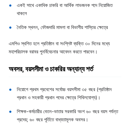
একই সাথে একাধিক চাকরি বা আর্থিক লাভজনক পদে নিয়োজিত
থাকলে
নৈতিক স্খলন, ফৌজদারি মামলা বা বিভাগীয় শাস্তির ক্ষেত্রে
এমপিও স্থগিত হলে প্রতিষ্ঠান বা সংশ্লিষ্ট ব্যক্তি ৩০ দিনের মধ্যে
মহাপরিচালক বরাবর পুনর্বিবেচনার আবেদন করতে পারবেন।
অবসর, বয়সসীমা ও চাকরির অন্যান্য শর্ত
নিয়োগে প্রথম প্রবেশের সর্বোচ্চ বয়সসীমা ৩৫ বছর (প্রতিষ্ঠান
প্রধান ও সহকারী প্রধান পদের ক্ষেত্রে শিথিলযোগ্য)।
শিক্ষক-কর্মচারীর বেতন-ভাতার সরকারি অংশ ৬০ বছর বয়স পর্যন্ত
প্রদেয়; ৬০ বছর পূর্তিতে বাধ্যতামূলক অবসর।