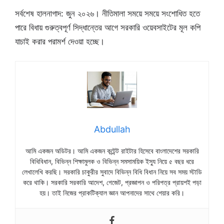
সর্বশেষ হালনাগাদ: জুন ২০২৬। নীতিমালা সময়ে সময়ে সংশোধিত হতে
পারে বিধায় গুরুত্বপূর্ণ সিদ্ধান্তের আগে সরকারি ওয়েবসাইটের মূল কপি
যাচাই করার পরামর্শ দেওয়া হচ্ছে।
Abdullah
আমি একজন অডিটর। আমি একজন কন্টেন্ট রাইটার হিসেবে বাংলাদেশের সরকারি
বিধিবিধান, বিভিন্ন শিক্ষামুলক ও বিভিন্ন সমসাময়িক ইস্যু নিয়ে ৫ বছর ধরে
লেখালেখি করছি। সরকারি চাকুরীর সুবাদে বিভিন্ন বিধি বিধান নিয়ে সব সময় স্টাডি
করে থাকি। সরকারি সরকারি আদেশ, গেজেট, প্রজ্ঞাপন ও পরিপত্র প্রায়শই পড়া
হয়। তাই নিজের প্রাকটিক্যাল জ্ঞান আপনাদের সাথে শেয়ার করি।