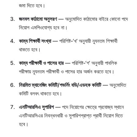
জমা দিতে হবে।
জনবল কাঠামো অনুসরণ
— অনুমোদিত কাঠামোর বাইরে কোনো পদে
নিয়োগ এমপিওযোগ্য হবে না।
কাম্য শিক্ষার্থী সংখ্যা
— পরিশিষ্ট-‘খ’ অনুযায়ী ন্যূনতম শিক্ষার্থী
থাকতে হবে।
কাম্য পরীক্ষার্থী ও পাসের হার
— পরিশিষ্ট-‘গ’ অনুযায়ী পাবলিক
পরীক্ষায় ন্যূনতম পরীক্ষার্থী ও পাসের হার অর্জন করতে হবে।
নিয়মিত ম্যানেজিং কমিটি/গভর্নিং বডি/এডহক কমিটি
— অনুমোদিত
কমিটি বলবৎ থাকতে হবে।
এনটিআরসিএ সুপারিশ
— পদে নিয়োগের ক্ষেত্রে প্রযোজ্য স্থানে
এনটিআরসিএর নিবন্ধনধারী ও সুপারিশপ্রাপ্ত প্রার্থী নিয়োগ দিতে
হবে।