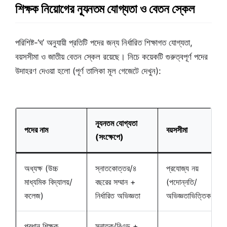
শিক্ষক নিয়োগের ন্যূনতম যোগ্যতা ও বেতন স্কেল
পরিশিষ্ট-‘ঘ’ অনুযায়ী প্রতিটি পদের জন্য নির্ধারিত শিক্ষাগত যোগ্যতা,
বয়সসীমা ও জাতীয় বেতন স্কেল রয়েছে। নিচে কয়েকটি গুরুত্বপূর্ণ পদের
উদাহরণ দেওয়া হলো (পূর্ণ তালিকা মূল গেজেটে দেখুন):
ন্যূনতম যোগ্যতা
পদের নাম
বয়সসীমা
(সংক্ষেপে)
অধ্যক্ষ (উচ্চ
স্নাতকোত্তর/৪
প্রযোজ্য নয়
মাধ্যমিক বিদ্যালয়/
বছরের সম্মান +
(পদোন্নতি/
কলেজ)
নির্ধারিত অভিজ্ঞতা
অভিজ্ঞতাভিত্তিক)
প্রধান শিক্ষক
স্নাতক/বিএড +