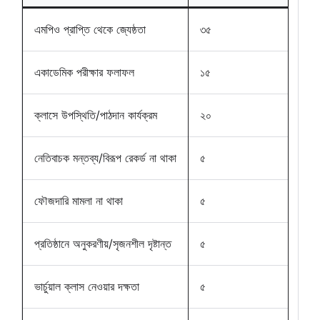
এমপিও প্রাপ্তি থেকে জ্যেষ্ঠতা
৩৫
একাডেমিক পরীক্ষার ফলাফল
১৫
ক্লাসে উপস্থিতি/পাঠদান কার্যক্রম
২০
নেতিবাচক মন্তব্য/বিরূপ রেকর্ড না থাকা
৫
ফৌজদারি মামলা না থাকা
৫
প্রতিষ্ঠানে অনুকরণীয়/সৃজনশীল দৃষ্টান্ত
৫
ভার্চুয়াল ক্লাস নেওয়ার দক্ষতা
৫