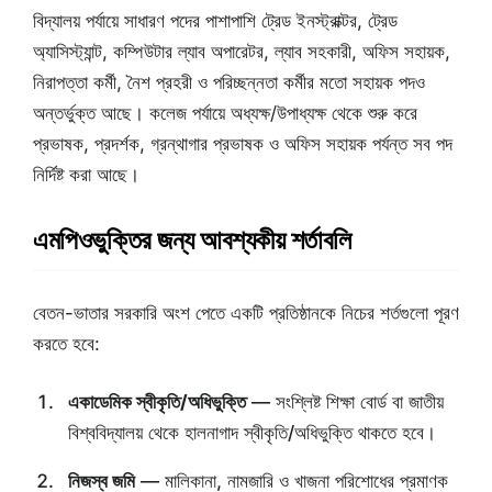
বিদ্যালয় পর্যায়ে সাধারণ পদের পাশাপাশি ট্রেড ইনস্ট্রাক্টর, ট্রেড
অ্যাসিস্ট্যান্ট, কম্পিউটার ল্যাব অপারেটর, ল্যাব সহকারী, অফিস সহায়ক,
নিরাপত্তা কর্মী, নৈশ প্রহরী ও পরিচ্ছন্নতা কর্মীর মতো সহায়ক পদও
অন্তর্ভুক্ত আছে। কলেজ পর্যায়ে অধ্যক্ষ/উপাধ্যক্ষ থেকে শুরু করে
প্রভাষক, প্রদর্শক, গ্রন্থাগার প্রভাষক ও অফিস সহায়ক পর্যন্ত সব পদ
নির্দিষ্ট করা আছে।
এমপিওভুক্তির জন্য আবশ্যকীয় শর্তাবলি
বেতন-ভাতার সরকারি অংশ পেতে একটি প্রতিষ্ঠানকে নিচের শর্তগুলো পূরণ
করতে হবে:
একাডেমিক স্বীকৃতি/অধিভুক্তি
— সংশ্লিষ্ট শিক্ষা বোর্ড বা জাতীয়
বিশ্ববিদ্যালয় থেকে হালনাগাদ স্বীকৃতি/অধিভুক্তি থাকতে হবে।
নিজস্ব জমি
— মালিকানা, নামজারি ও খাজনা পরিশোধের প্রমাণক