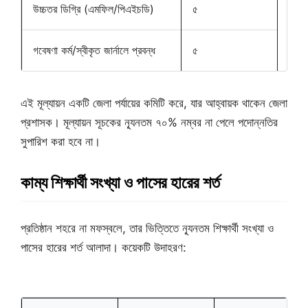
উচ্চতর ডিগ্রি (এমফিল/পিএইচডি)
৫
গবেষণা কর্ম/স্বীকৃত জার্নালে প্রবন্ধ
৫
এই মূল্যায়ন একটি জেলা পর্যায়ের কমিটি করে, যার আহ্বায়ক থাকেন জেলা
প্রশাসক। মূল্যায়ন সূচকের ন্যূনতম ৭০% নম্বর না পেলে পদোন্নতির
সুপারিশ করা হবে না।
কাম্য শিক্ষার্থী সংখ্যা ও পাসের হারের শর্ত
প্রতিষ্ঠান শহরে না মফস্বলে, তার ভিত্তিতে ন্যূনতম শিক্ষার্থী সংখ্যা ও
পাসের হারের শর্ত আলাদা। কয়েকটি উদাহরণ: