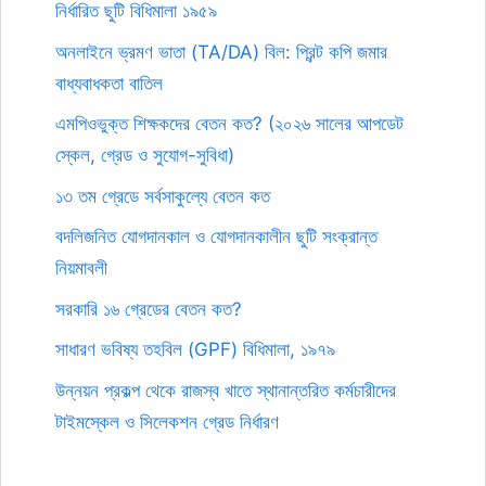
নির্ধারিত ছুটি বিধিমালা ১৯৫৯
অনলাইনে ভ্রমণ ভাতা (TA/DA) বিল: প্রিন্ট কপি জমার
বাধ্যবাধকতা বাতিল
এমপিওভুক্ত শিক্ষকদের বেতন কত? (২০২৬ সালের আপডেট
স্কেল, গ্রেড ও সুযোগ-সুবিধা)
১৩ তম গ্রেডে সর্বসাকুল্যে বেতন কত
বদলিজনিত যোগদানকাল ও যোগদানকালীন ছুটি সংক্রান্ত
নিয়মাবলী
সরকারি ১৬ গ্রেডের বেতন কত?
সাধারণ ভবিষ্য তহবিল (GPF) বিধিমালা, ১৯৭৯
উন্নয়ন প্রকল্প থেকে রাজস্ব খাতে স্থানান্তরিত কর্মচারীদের
টাইমস্কেল ও সিলেকশন গ্রেড নির্ধারণ