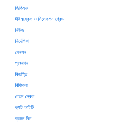
জিপিএফ
টাইমস্কেল ও সিলেকশন গ্রেড
নিউজ
নির্দেশিকা
পেনশন
প্রজ্ঞাপন
বিজ্ঞপ্তি
বিধিমালা
বেতন স্কেল
ভ্যাট আইটি
ভ্রমন বিল