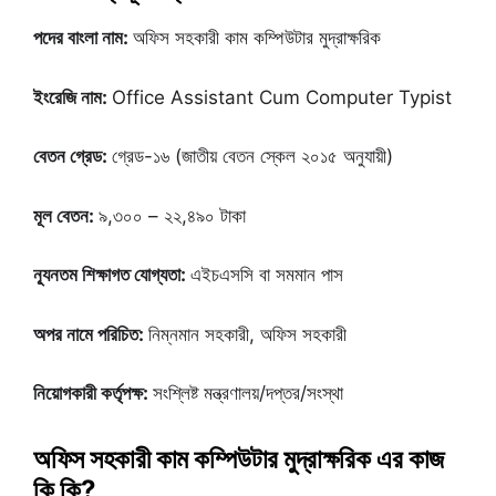
পদের বাংলা নাম:
অফিস সহকারী কাম কম্পিউটার মুদ্রাক্ষরিক
ইংরেজি নাম:
Office Assistant Cum Computer Typist
বেতন গ্রেড:
গ্রেড-১৬ (জাতীয় বেতন স্কেল ২০১৫ অনুযায়ী)
মূল বেতন:
৯,৩০০ – ২২,৪৯০ টাকা
ন্যূনতম শিক্ষাগত যোগ্যতা:
এইচএসসি বা সমমান পাস
অপর নামে পরিচিত:
নিম্নমান সহকারী, অফিস সহকারী
নিয়োগকারী কর্তৃপক্ষ:
সংশ্লিষ্ট মন্ত্রণালয়/দপ্তর/সংস্থা
অফিস সহকারী কাম কম্পিউটার মুদ্রাক্ষরিক এর কাজ
কি কি?