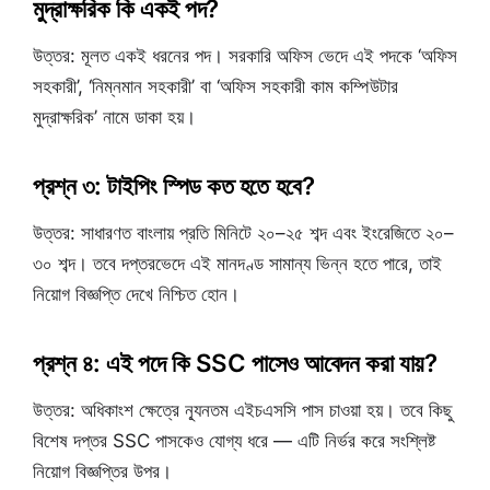
মুদ্রাক্ষরিক কি একই পদ?
উত্তর: মূলত একই ধরনের পদ। সরকারি অফিস ভেদে এই পদকে ‘অফিস
সহকারী’, ‘নিম্নমান সহকারী’ বা ‘অফিস সহকারী কাম কম্পিউটার
মুদ্রাক্ষরিক’ নামে ডাকা হয়।
প্রশ্ন ৩: টাইপিং স্পিড কত হতে হবে?
উত্তর: সাধারণত বাংলায় প্রতি মিনিটে ২০–২৫ শব্দ এবং ইংরেজিতে ২০–
৩০ শব্দ। তবে দপ্তরভেদে এই মানদণ্ড সামান্য ভিন্ন হতে পারে, তাই
নিয়োগ বিজ্ঞপ্তি দেখে নিশ্চিত হোন।
প্রশ্ন ৪: এই পদে কি SSC পাসেও আবেদন করা যায়?
উত্তর: অধিকাংশ ক্ষেত্রে ন্যূনতম এইচএসসি পাস চাওয়া হয়। তবে কিছু
বিশেষ দপ্তর SSC পাসকেও যোগ্য ধরে — এটি নির্ভর করে সংশ্লিষ্ট
নিয়োগ বিজ্ঞপ্তির উপর।