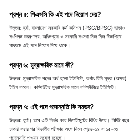
প্রশ্ন ৫: পিএসসি কি এই পদে নিয়োগ দেয়?
উত্তর: হ্যাঁ, বাংলাদেশ সরকারি কর্ম কমিশন (PSC/BPSC) ছাড়াও
সংশ্লিষ্ট মন্ত্রণালয়, অধিদপ্তর ও সরকারি সংস্থা নিজ নিজ বিজ্ঞপ্তির
মাধ্যমে এই পদে নিয়োগ দিয়ে থাকে।
প্রশ্ন ৬: মুদ্রাক্ষরিক মানে কী?
উত্তর: মুদ্রাক্ষরিক শব্দের অর্থ হলো টাইপিস্ট, অর্থাৎ যিনি মুদ্রা (অক্ষর)
টাইপ করেন। কম্পিউটার মুদ্রাক্ষরিক মানে কম্পিউটারে টাইপিস্ট।
প্রশ্ন ৭: এই পদে পদোন্নতি কি সম্ভব?
উত্তর: হ্যাঁ। তবে এটি নির্ভর করে ডিপার্টমেন্টের বিধির উপর। নির্দিষ্ট বছর
চাকরি করার পর বিভাগীয় পরীক্ষায় অংশ নিলে গ্রেড-১৪ বা ১৫-তে
পদোন্নতি পাওয়ার সুযোগ রয়েছে।