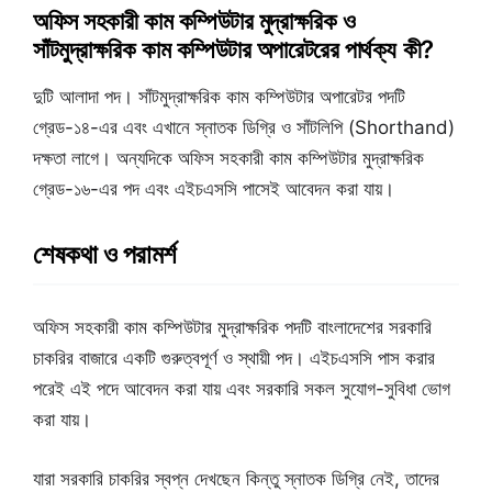
অফিস সহকারী কাম কম্পিউটার মুদ্রাক্ষরিক ও
সাঁটমুদ্রাক্ষরিক কাম কম্পিউটার অপারেটরের পার্থক্য কী?
দুটি আলাদা পদ। সাঁটমুদ্রাক্ষরিক কাম কম্পিউটার অপারেটর পদটি
গ্রেড-১৪-এর এবং এখানে স্নাতক ডিগ্রি ও সাঁটলিপি (Shorthand)
দক্ষতা লাগে। অন্যদিকে অফিস সহকারী কাম কম্পিউটার মুদ্রাক্ষরিক
গ্রেড-১৬-এর পদ এবং এইচএসসি পাসেই আবেদন করা যায়।
শেষকথা ও পরামর্শ
অফিস সহকারী কাম কম্পিউটার মুদ্রাক্ষরিক পদটি বাংলাদেশের সরকারি
চাকরির বাজারে একটি গুরুত্বপূর্ণ ও স্থায়ী পদ। এইচএসসি পাস করার
পরেই এই পদে আবেদন করা যায় এবং সরকারি সকল সুযোগ-সুবিধা ভোগ
করা যায়।
যারা সরকারি চাকরির স্বপ্ন দেখছেন কিন্তু স্নাতক ডিগ্রি নেই, তাদের