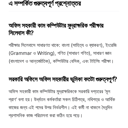
এ সম্পর্কিত গুরুত্বপূর্ণ প্রশ্নোত্তর
অফিস সহকারী কাম কম্পিউটার মুদ্রাক্ষরিক পরীক্ষার
সিলেবাস কী?
পরীক্ষার সিলেবাসে সাধারণত থাকে: বাংলা (সাহিত্য ও ব্যাকরণ), ইংরেজি
(Grammar ও Writing), গণিত (সাধারণ গণিত), সাধারণ জ্ঞান
(বাংলাদেশ ও আন্তর্জাতিক), কম্পিউটার বেসিক, এবং টাইপিং পরীক্ষা।
সরকারি অফিসে অফিস সহকারীর ভূমিকা কতটা গুরুত্বপূর্ণ?
অফিস সহকারী কাম কম্পিউটার মুদ্রাক্ষরিককে সরকারি দপ্তরের ‘মূল
প্রাণ’ বলা হয়। উর্ধ্বতন কর্মকর্তারা সকল চিঠিপত্র, নথিপত্র ও আর্থিক
কাজের জন্য এই পদের উপর নির্ভরশীল। এই কর্মী না থাকলে দৈনন্দিন
প্রশাসনিক কাজ পরিচালনা করা কঠিন হয়ে পড়ে।