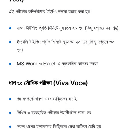
এই পরীক্ষায় কম্পিউটারে টাইপিং দক্ষতা যাচাই করা হয়:
বাংলা টাইপিং: প্রতি মিনিটে ন্যূনতম ২০ শব্দ (কিছু দপ্তরে ২৫ শব্দ)
ইংরেজি টাইপিং: প্রতি মিনিটে ন্যূনতম ২০ শব্দ (কিছু দপ্তরে ৩০
শব্দ)
MS Word ও Excel-এ ব্যবহারিক কাজের দক্ষতা
ধাপ ৩: মৌখিক পরীক্ষা (Viva Voce)
পদ সম্পর্কে ধারণা এবং ব্যক্তিত্ব যাচাই
লিখিত ও ব্যবহারিক পরীক্ষায় উত্তীর্ণদের ডাকা হয়
সকল ধাপের ফলাফলের ভিত্তিতে মেধা তালিকা তৈরি হয়