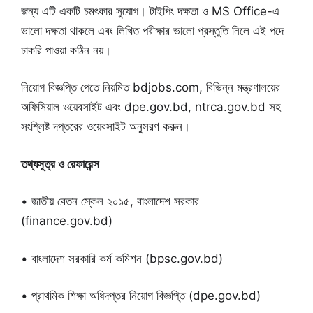
জন্য এটি একটি চমৎকার সুযোগ। টাইপিং দক্ষতা ও MS Office-এ
ভালো দক্ষতা থাকলে এবং লিখিত পরীক্ষার ভালো প্রস্তুতি নিলে এই পদে
চাকরি পাওয়া কঠিন নয়।
নিয়োগ বিজ্ঞপ্তি পেতে নিয়মিত bdjobs.com, বিভিন্ন মন্ত্রণালয়ের
অফিসিয়াল ওয়েবসাইট এবং dpe.gov.bd, ntrca.gov.bd সহ
সংশ্লিষ্ট দপ্তরের ওয়েবসাইট অনুসরণ করুন।
তথ্যসূত্র ও রেফারেন্স
• জাতীয় বেতন স্কেল ২০১৫, বাংলাদেশ সরকার
(finance.gov.bd)
• বাংলাদেশ সরকারি কর্ম কমিশন (bpsc.gov.bd)
• প্রাথমিক শিক্ষা অধিদপ্তর নিয়োগ বিজ্ঞপ্তি (dpe.gov.bd)