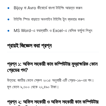
Bijoy বা Avro কীবোর্ডে বাংলা টাইপিং আয়ত্ত করুন
টাইপিং স্পিড বাড়াতে অনলাইন টাইপিং টুল ব্যবহার করুন
MS Word-এ ফরম্যাটিং ও Excel-এ বেসিক ফর্মুলা শিখুন
প্রায়ই জিজ্ঞেস করা প্রশ্ন
প্রশ্ন ১: অফিস সহকারী কাম কম্পিউটার মুদ্রাক্ষরিক কোন
গ্রেডের পদ?
উত্তর: জাতীয় বেতন স্কেল ২০১৫ অনুযায়ী এটি গ্রেড-১৬-এর পদ।
মূল বেতন ৯,৩০০ থেকে ২২,৪৯০ টাকা।
প্রশ্ন ২: অফিস সহকারী ও অফিস সহকারী কাম কম্পিউটার