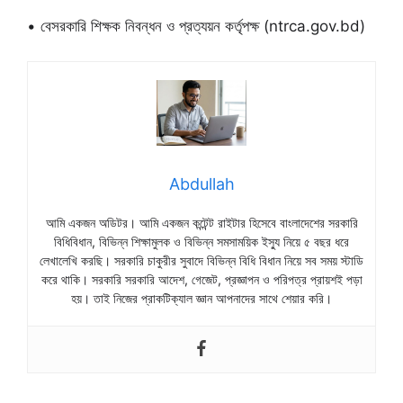
• বেসরকারি শিক্ষক নিবন্ধন ও প্রত্যয়ন কর্তৃপক্ষ (ntrca.gov.bd)
Abdullah
আমি একজন অডিটর। আমি একজন কন্টেন্ট রাইটার হিসেবে বাংলাদেশের সরকারি
বিধিবিধান, বিভিন্ন শিক্ষামুলক ও বিভিন্ন সমসাময়িক ইস্যু নিয়ে ৫ বছর ধরে
লেখালেখি করছি। সরকারি চাকুরীর সুবাদে বিভিন্ন বিধি বিধান নিয়ে সব সময় স্টাডি
করে থাকি। সরকারি সরকারি আদেশ, গেজেট, প্রজ্ঞাপন ও পরিপত্র প্রায়শই পড়া
হয়। তাই নিজের প্রাকটিক্যাল জ্ঞান আপনাদের সাথে শেয়ার করি।