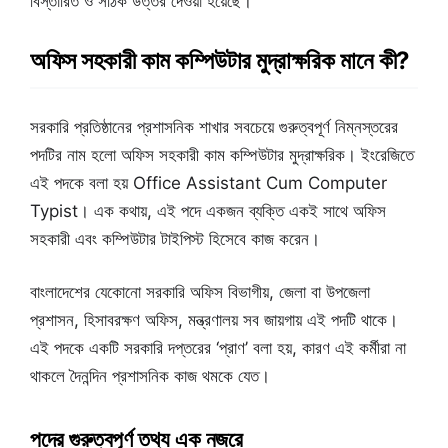
বিস্তারিত ও সঠিক উত্তর দেওয়া হয়েছে।
অফিস সহকারী কাম কম্পিউটার মুদ্রাক্ষরিক মানে কী?
সরকারি প্রতিষ্ঠানের প্রশাসনিক শাখার সবচেয়ে গুরুত্বপূর্ণ নিম্নস্তরের
পদটির নাম হলো অফিস সহকারী কাম কম্পিউটার মুদ্রাক্ষরিক। ইংরেজিতে
এই পদকে বলা হয় Office Assistant Cum Computer
Typist। এক কথায়, এই পদে একজন ব্যক্তি একই সাথে অফিস
সহকারী এবং কম্পিউটার টাইপিস্ট হিসেবে কাজ করেন।
বাংলাদেশের যেকোনো সরকারি অফিস বিভাগীয়, জেলা বা উপজেলা
প্রশাসন, হিসাবরক্ষণ অফিস, মন্ত্রণালয় সব জায়গায় এই পদটি থাকে।
এই পদকে একটি সরকারি দপ্তরের ‘প্রাণ’ বলা হয়, কারণ এই কর্মীরা না
থাকলে দৈনন্দিন প্রশাসনিক কাজ থমকে যেত।
পদের গুরুত্বপূর্ণ তথ্য এক নজরে