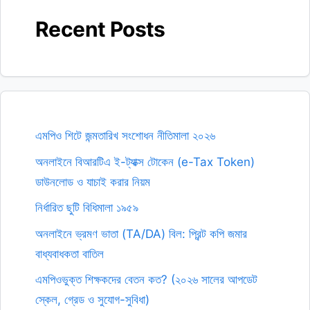
Recent Posts
এমপিও শিটে জন্মতারিখ সংশোধন নীতিমালা ২০২৬
অনলাইনে বিআরটিএ ই-ট্যাক্স টোকেন (e-Tax Token)
ডাউনলোড ও যাচাই করার নিয়ম
নির্ধারিত ছুটি বিধিমালা ১৯৫৯
অনলাইনে ভ্রমণ ভাতা (TA/DA) বিল: প্রিন্ট কপি জমার
বাধ্যবাধকতা বাতিল
এমপিওভুক্ত শিক্ষকদের বেতন কত? (২০২৬ সালের আপডেট
স্কেল, গ্রেড ও সুযোগ-সুবিধা)