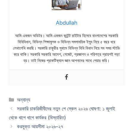
Abdullah
আমি একজন অডিটর। আমি একজন কন্টেন্ট রাইটার হিসেবে বাংলাদেশের সরকারি
বিধিবিধান, বিভিন্ন শিক্ষামুলক ও বিভিন্ন সমসাময়িক ইস্যু নিয়ে ৫ বছর ধরে
লেখালেখি করছি। সরকারি চাকুরীর সুবাদে বিভিন্ন বিধি বিধান নিয়ে সব সময় স্টাডি
করে থাকি। সরকারি সরকারি আদেশ, গেজেট, প্রজ্ঞাপন ও পরিপত্র প্রায়শই পড়া
হয়। তাই নিজের প্রাকটিক্যাল জ্ঞান আপনাদের সাথে শেয়ার করি।
Categories
অন্যান্য
সরকারি চাকরিজীবীদের নতুন পে স্কেল ২০২৬ ঘোষণা: ১ জুলাই
থেকে ধাপে ধাপে কার্যকর (বিস্তারিত)
করমুক্ত আয়সীমা ২০২৬-২৭