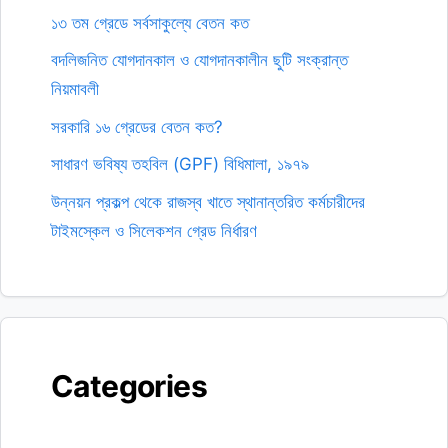
১৩ তম গ্রেডে সর্বসাকুল্যে বেতন কত
বদলিজনিত যোগদানকাল ও যোগদানকালীন ছুটি সংক্রান্ত
নিয়মাবলী
সরকারি ১৬ গ্রেডের বেতন কত?
সাধারণ ভবিষ্য তহবিল (GPF) বিধিমালা, ১৯৭৯
উন্নয়ন প্রকল্প থেকে রাজস্ব খাতে স্থানান্তরিত কর্মচারীদের
টাইমস্কেল ও সিলেকশন গ্রেড নির্ধারণ
Categories