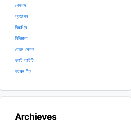
পেনশন
প্রজ্ঞাপন
বিজ্ঞপ্তি
বিধিমালা
বেতন স্কেল
ভ্যাট আইটি
ভ্রমন বিল
Archieves