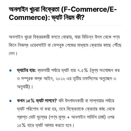
অনলাইন খুচরা বিক্রেতা (F-Commerce/E-
Commerce): ভ্যাট নিয়ম কী?
অনলাইন খুচরা বিক্রয়কারী বলতে বোঝায়, যারা বিভিন্ন উৎস থেকে পণ্য
কিনে নিজস্ব ওয়েবসাইট বা ফেসবুক পেজের মাধ্যমে ক্রেতার কাছে পৌঁছে
দেন।
ভ্যাটের হার:
ব্যবসায়ী পর্যায়ে ভ্যাট হার ৭.৫% (মূল্য সংযোজন কর
ও সম্পূরক শুল্ক আইন, ২০১২ এর তৃতীয় তফসিলের অনুচ্ছেদ ৩
অনুযায়ী)।
কখন ১৫% ভ্যাট লাগবে?
যদি উৎপাদনকারী বা সাপ্লায়ার পর্যায়ে
ভ্যাট পরিশোধ না করা হয়, তবে বিক্রেতাকে ক্রেতার কাছ থেকে
প্রাপ্ত মোট মূল্যের (পণ্য মূল্য + অনলাইন সার্ভিস চার্জ) ওপর
১৫% হারে ভ্যাট আদায় করতে হবে।