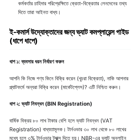
কর্মকর্তার চাহিদার পরিপ্রেক্ষিতে ক্রেতা-বিক্রেতার লেনদেনের তথ্য
দিতে তারা আইনত বাধ্য।
ই-কমার্স উদ্যোক্তাদের জন্য ভ্যাট কমপ্লায়েন্স গাইড
(ধাপে ধাপে)
ধাপ ১: ব্যবসার ধরন নির্ধারণ করুন
আপনি কি নিজে পণ্য কিনে বিক্রি করেন (খুচরা বিক্রেতা), নাকি আপনার
প্ল্যাটফর্মে অন্যরা বিক্রি করেন (মার্কেটপ্লেস)? এটি নিশ্চিত করুন।
ধাপ ২: ভ্যাট নিবন্ধন (BIN Registration)
বার্ষিক বিক্রয় ৮০ লাখ টাকার বেশি হলে ভ্যাট নিবন্ধন (VAT
Registration) বাধ্যতামূলক। টার্নওভার ৩০ লাখ থেকে ৮০ লাখের
মধ্যে হলে ৩% টার্নওভার ট্যাক্স দিতে হয়। NBR-এর ভ্যাট অনলাইন