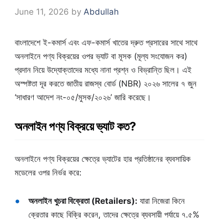
June 11, 2026
by
Abdullah
বাংলাদেশে ই-কমার্স এবং এফ-কমার্স খাতের দ্রুত প্রসারের সাথে সাথে
অনলাইনে পণ্য বিক্রয়ের ওপর ভ্যাট বা মূসক (মূল্য সংযোজন কর)
প্রদান নিয়ে উদ্যোক্তাদের মধ্যে নানা প্রশ্ন ও বিভ্রান্তি ছিল। এই
অস্পষ্টতা দূর করতে জাতীয় রাজস্ব বোর্ড (NBR) ২০২৬ সালের ৭ জুন
‘সাধারণ আদেশ নং-০৫/মুসক/২০২৬’ জারি করেছে।
অনলাইন পণ্য বিক্রয়ে ভ্যাট কত?
অনলাইনে পণ্য বিক্রয়ের ক্ষেত্রে ভ্যাটের হার প্রতিষ্ঠানের ব্যবসায়িক
মডেলের ওপর নির্ভর করে:
অনলাইন খুচরা বিক্রেতা (Retailers):
যারা নিজেরা কিনে
ক্রেতার কাছে বিক্রি করেন, তাদের ক্ষেত্রে ব্যবসায়ী পর্যায়ে ৭.৫%