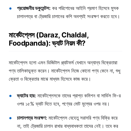
প্রয়োজনীয় ডকুমেন্টস:
কর পরিশোধের আইনি প্রমাণ হিসেবে মুসক
চালানপত্র বা ট্রেজারি চালানের কপি অবশ্যই সংরক্ষণ করতে হবে।
মার্কেটপ্লেস (Daraz, Chaldal,
Foodpanda): ভ্যাট নিয়ম কী?
মার্কেটপ্লেস হলো এমন ডিজিটাল প্ল্যাটফর্ম যেখানে অন্যান্য বিক্রেতারা
পণ্য তালিকাভুক্ত করেন। মার্কেটপ্লেস নিজে কোনো পণ্য কেনে না, শুধু
ক্রেতা ও বিক্রেতার মাঝে মাধ্যম হিসেবে কাজ করে।
ভ্যাটের হার:
মার্কেটপ্লেসকে তাদের প্রাপ্ত কমিশন বা সার্ভিস ফি-র
ওপর ১৫% ভ্যাট দিতে হবে, পণ্যের মোট মূল্যের ওপর নয়।
চালানপত্র সংরক্ষণ:
মার্কেটপ্লেস যেহেতু সরাসরি পণ্য বিক্রি করে
না, তাই ট্রেজারি চালান রাখার বাধ্যবাধকতা তাদের নেই। তবে কর