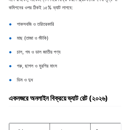
কমিশনের ওপর ঠিকই ১৫% ভ্যাট লাগবে:
শাকসবজি ও তরিতরকারি
মাছ (তাজা ও শুঁটকি)
চাল, গম ও ডাল জাতীয় পণ্য
গরু, ছাগল ও মুরগির মাংস
ডিম ও দুধ
একনজরে অনলাইন বিক্রয়ে ভ্যাট রেট (২০২৬)