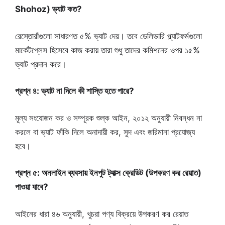
Shohoz) ভ্যাট কত?
রেস্তোরাঁগুলো সাধারণত ৫% ভ্যাট দেয়। তবে ডেলিভারি প্ল্যাটফর্মগুলো
মার্কেটপ্লেস হিসেবে কাজ করায় তারা শুধু তাদের কমিশনের ওপর ১৫%
ভ্যাট প্রদান করে।
প্রশ্ন ৪: ভ্যাট না দিলে কী শাস্তি হতে পারে?
মূল্য সংযোজন কর ও সম্পূরক শুল্ক আইন, ২০১২ অনুযায়ী নিবন্ধন না
করলে বা ভ্যাট ফাঁকি দিলে অনাদায়ী কর, সুদ এবং জরিমানা প্রযোজ্য
হবে।
প্রশ্ন ৫: অনলাইন ব্যবসায় ইনপুট ট্যাক্স ক্রেডিট (উপকরণ কর রেয়াত)
পাওয়া যাবে?
আইনের ধারা ৪৬ অনুযায়ী, খুচরা পণ্য বিক্রয়ে উপকরণ কর রেয়াত