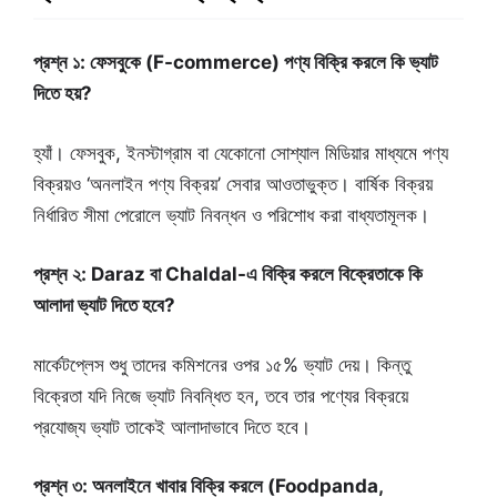
প্রশ্ন ১: ফেসবুকে (F-commerce) পণ্য বিক্রি করলে কি ভ্যাট
দিতে হয়?
হ্যাঁ। ফেসবুক, ইনস্টাগ্রাম বা যেকোনো সোশ্যাল মিডিয়ার মাধ্যমে পণ্য
বিক্রয়ও ‘অনলাইন পণ্য বিক্রয়’ সেবার আওতাভুক্ত। বার্ষিক বিক্রয়
নির্ধারিত সীমা পেরোলে ভ্যাট নিবন্ধন ও পরিশোধ করা বাধ্যতামূলক।
প্রশ্ন ২: Daraz বা Chaldal-এ বিক্রি করলে বিক্রেতাকে কি
আলাদা ভ্যাট দিতে হবে?
মার্কেটপ্লেস শুধু তাদের কমিশনের ওপর ১৫% ভ্যাট দেয়। কিন্তু
বিক্রেতা যদি নিজে ভ্যাট নিবন্ধিত হন, তবে তার পণ্যের বিক্রয়ে
প্রযোজ্য ভ্যাট তাকেই আলাদাভাবে দিতে হবে।
প্রশ্ন ৩: অনলাইনে খাবার বিক্রি করলে (Foodpanda,