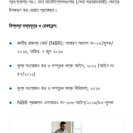
গ্রহণযোগ্য নয়। তবে মার্কেটপ্লেসগুলোর (সেবা সরবরাহকারী) ক্ষেত্রে
উপকরণ কর রেয়াত প্রযোজ্য।
বিশ্বস্ত তথ্যসূত্র ও রেফারেন্স:
জাতীয় রাজস্ব বোর্ড (NBR): সাধারণ আদেশ নং-০৫/মুসক/
২০২৬, তারিখ: ৭ জুন ২০২৬
মূল্য সংযোজন কর ও সম্পূরক শুল্ক আইন, ২০১২ (আইন নং
৪৭/২০১২)
মূল্য সংযোজন কর ও সম্পূরক শুল্ক বিধিমালা, ২০১৬
NBR প্রজ্ঞাপন এসআরও নং-১৮৬-আইন/২০১৯/৪৩-মুসক