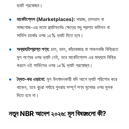
ভ্যাট প্রযোজ্য।
মার্কেটপ্লেস (Marketplaces):
দারাজ, চালডাল বা
সাজগোজ-এর মতো প্ল্যাটফর্মের ক্ষেত্রে শুধু প্রাপ্ত কমিশন বা
সার্ভিস চার্জের ওপর ১৫% ভ্যাট দিতে হবে।
অব্যাহতিপ্রাপ্ত পণ্য:
চাল, ডাল, কাঁচাবাজার বা শাকসবজি বিক্রিতে
মূল পণ্যের ওপর ভ্যাট নেই, তবে মার্কেটপ্লেস এর মাধ্যমে বিক্রি
করলে ওই সার্ভিসের ওপর ১৫% ভ্যাট প্রযোজ্য।
দ্বৈত-কর এড়ানো:
মূল উৎপাদনকারী যদি আগে ভ্যাট পরিশোধ করে
থাকেন, তবে খুচরা পর্যায়ে পুনরায় সম্পূর্ণ পণ্য মূল্যের ওপর মুসক
দিতে হবে না।
নতুন NBR আদেশ ২০২৬: মূল বিষয়গুলো কী?