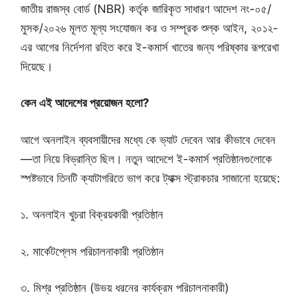
জাতীয় রাজস্ব বোর্ড (NBR) কর্তৃক জারিকৃত সাধারণ আদেশ নং-০৫/
মুসক/২০২৬ মূলত মূল্য সংযোজন কর ও সম্পূরক শুল্ক আইন, ২০১২-
এর আগের নির্দেশনা রহিত করে ই-কমার্স খাতের জন্য পরিষ্কার রূপরেখা
দিয়েছে।
কেন এই আদেশের প্রয়োজন হলো?
আগে অনলাইন ব্যবসায়ীদের মধ্যে কে ভ্যাট দেবেন আর কীভাবে দেবেন
—তা নিয়ে বিভ্রান্তি ছিল। নতুন আদেশে ই-কমার্স প্রতিষ্ঠানগুলোকে
স্পষ্টভাবে তিনটি ক্যাটাগরিতে ভাগ করে ট্যাক্স স্ট্রাকচার সাজানো হয়েছে:
১. অনলাইন খুচরা বিক্রয়কারী প্রতিষ্ঠান
২. মার্কেটপ্লেস পরিচালনাকারী প্রতিষ্ঠান
৩. মিশ্র প্রতিষ্ঠান (উভয় ধরনের কার্যক্রম পরিচালনাকারী)