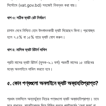
সিস্টেমে (vat.gov.bd) সহজেই নিবন্ধন করা যায়।
ধাপ ৩: সঠিক ভ্যাট রেট নির্ধারণ
চালান দেখে নিশ্চিত হোন উৎপাদনকারী ভ্যাট দিয়েছেন কিনা। প্রযোজ্য
হলে ৭.৫% বা ১৫% হারে ভ্যাট যোগ করুন।
ধাপ ৪: মাসিক ভ্যাট রিটার্ন দাখিল
প্রতি মাসের ভ্যাট রিটার্ন (মুসক-৯.১ ফর্ম) পরবর্তী মাসের ১৫ তারিখের
মধ্যে অনলাইনে দাখিল করতে হবে।
৫. কোন পণ্যগুলো অনলাইনে ভ্যাট অব্যাহতিপ্রাপ্ত?
প্রথম তফসিলে অন্তর্ভুক্ত নিচের পণ্যগুলো ভ্যাট অব্যাহতিপ্রাপ্ত। তবে
মনে রাখবেন, মার্কেটপ্লেস দিয়ে বিক্রি করলে প্ল্যাটফর্মের ‘সেবা মূল্য’ বা