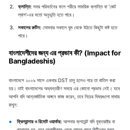
ক্লান্তি:
সময় পরিবর্তনের ফলে শরীরে সাময়িক ক্লান্তি বা ‘জেট
ল্যাগ’-এর মতো অনুভূতি হতে পারে।
সকালের রুটিন:
সোমবার সকালে ঘুম থেকে উঠতে কিছুটা কষ্ট হতে
পারে।
বাংলাদেশীদের জন্য এর প্রভাব কী? (Impact for
Bangladeshis)
বাংলাদেশে ২০০৯ সালে একবার DST চালু হলেও পরে তা বাতিল করা
হয়। তাই বাংলাদেশের অভ্যন্তরীণ সময়ে এর কোনো প্রভাব নেই। তবে
আপনি যদি আন্তর্জাতিক অঙ্গনে কাজ করেন, তবে নিচের বিষয়গুলো মাথায়
রাখুন:
ফ্রিল্যান্সার ও রিমোট ওয়ার্কার:
আপনার ক্লায়েন্ট যদি যুক্তরাষ্ট্র বা
কানাডার হয়, তবে আগামীকাল থেকে তাদের সাথে মিটিংয়ের সময়