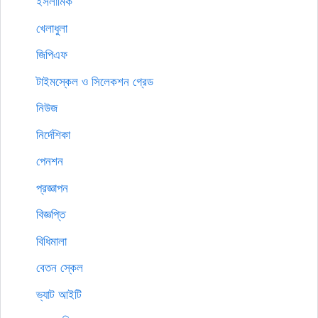
ইসলামিক
খেলাধুলা
জিপিএফ
টাইমস্কেল ও সিলেকশন গ্রেড
নিউজ
নির্দেশিকা
পেনশন
প্রজ্ঞাপন
বিজ্ঞপ্তি
বিধিমালা
বেতন স্কেল
ভ্যাট আইটি