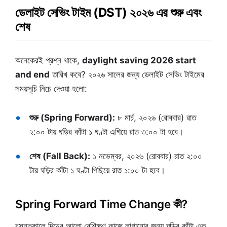
ডেলাইট সেভিং টাইম (DST) ২০২৬ এর শুরু এবং
শেষ
অনেকেরই প্রশ্ন থাকে,
daylight saving 2026 start
and end
তারিখ কবে? ২০২৬ সালের জন্য ডেলাইট সেভিং টাইমের
সময়সূচি নিচে দেওয়া হলো:
শুরু (Spring Forward):
৮ মার্চ, ২০২৬ (রোববার) রাত
২:০০ টায় ঘড়ির কাঁটা ১ ঘণ্টা এগিয়ে রাত ৩:০০ টা হবে।
শেষ (Fall Back):
১ নভেম্বর, ২০২৬ (রোববার) রাত ২:০০
টায় ঘড়ির কাঁটা ১ ঘণ্টা পিছিয়ে রাত ১:০০ টা হবে।
Spring Forward Time Change কী?
বসন্তকালে দিনের আলো বেশিক্ষণ কাজে লাগানোর জন্য ঘড়ির কাঁটা এক