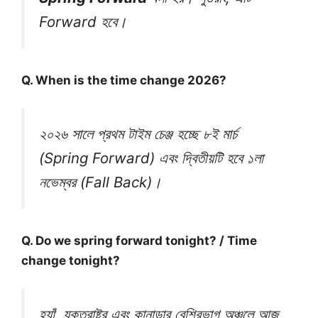
Forward হবে।
Q. When is the time change 2026?
২০২৬ সালে প্রথম টাইম চেঞ্জ হচ্ছে ৮ই মার্চ
(Spring Forward) এবং দ্বিতীয়টি হবে ১লা
নভেম্বর (Fall Back)।
Q. Do we spring forward tonight? / Time
change tonight?
হ্যাঁ, যুক্তরাষ্ট্র এবং কানাডার বেশিরভাগ অঞ্চলে আজ