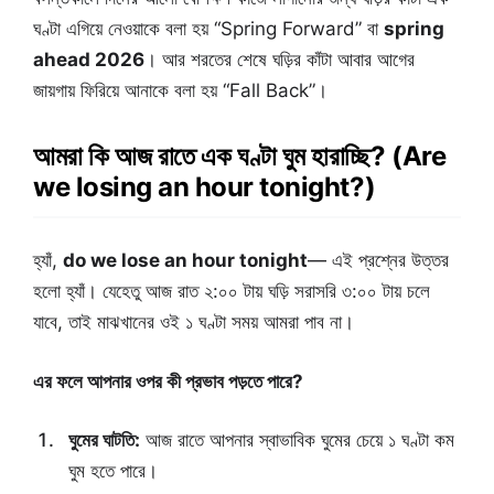
ঘণ্টা এগিয়ে নেওয়াকে বলা হয় “Spring Forward” বা
spring
ahead 2026
। আর শরতের শেষে ঘড়ির কাঁটা আবার আগের
জায়গায় ফিরিয়ে আনাকে বলা হয় “Fall Back”।
আমরা কি আজ রাতে এক ঘণ্টা ঘুম হারাচ্ছি? (Are
we losing an hour tonight?)
হ্যাঁ,
do we lose an hour tonight
— এই প্রশ্নের উত্তর
হলো হ্যাঁ। যেহেতু আজ রাত ২:০০ টায় ঘড়ি সরাসরি ৩:০০ টায় চলে
যাবে, তাই মাঝখানের ওই ১ ঘণ্টা সময় আমরা পাব না।
এর ফলে আপনার ওপর কী প্রভাব পড়তে পারে?
ঘুমের ঘাটতি:
আজ রাতে আপনার স্বাভাবিক ঘুমের চেয়ে ১ ঘণ্টা কম
ঘুম হতে পারে।