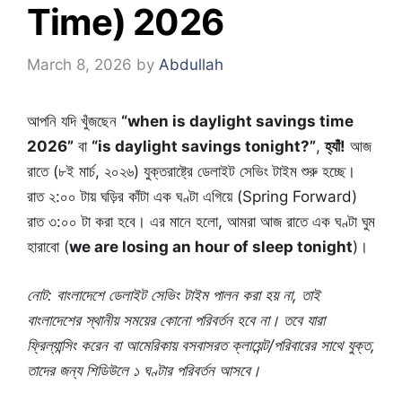
Time) 2026
March 8, 2026
by
Abdullah
আপনি যদি খুঁজছেন
“when is daylight savings time
2026”
বা
“is daylight savings tonight?”
,
হ্যাঁ!
আজ
রাতে (৮ই মার্চ, ২০২৬) যুক্তরাষ্ট্রে ডেলাইট সেভিং টাইম শুরু হচ্ছে।
রাত ২:০০ টায় ঘড়ির কাঁটা এক ঘণ্টা এগিয়ে (Spring Forward)
রাত ৩:০০ টা করা হবে। এর মানে হলো, আমরা আজ রাতে এক ঘণ্টা ঘুম
হারাবো (
we are losing an hour of sleep tonight
)।
নোট: বাংলাদেশে ডেলাইট সেভিং টাইম পালন করা হয় না, তাই
বাংলাদেশের স্থানীয় সময়ের কোনো পরিবর্তন হবে না। তবে যারা
ফ্রিল্যান্সিং করেন বা আমেরিকায় বসবাসরত ক্লায়েন্ট/পরিবারের সাথে যুক্ত,
তাদের জন্য শিডিউলে ১ ঘণ্টার পরিবর্তন আসবে।