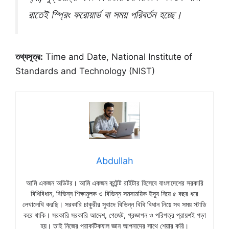
রাতেই স্প্রিং ফরোয়ার্ড বা সময় পরিবর্তন হচ্ছে।
তথ্যসূত্র:
Time and Date, National Institute of
Standards and Technology (NIST)
Abdullah
আমি একজন অডিটর। আমি একজন কন্টেন্ট রাইটার হিসেবে বাংলাদেশের সরকারি
বিধিবিধান, বিভিন্ন শিক্ষামুলক ও বিভিন্ন সমসাময়িক ইস্যু নিয়ে ৫ বছর ধরে
লেখালেখি করছি। সরকারি চাকুরীর সুবাদে বিভিন্ন বিধি বিধান নিয়ে সব সময় স্টাডি
করে থাকি। সরকারি সরকারি আদেশ, গেজেট, প্রজ্ঞাপন ও পরিপত্র প্রায়শই পড়া
হয়। তাই নিজের প্রাকটিক্যাল জ্ঞান আপনাদের সাথে শেয়ার করি।