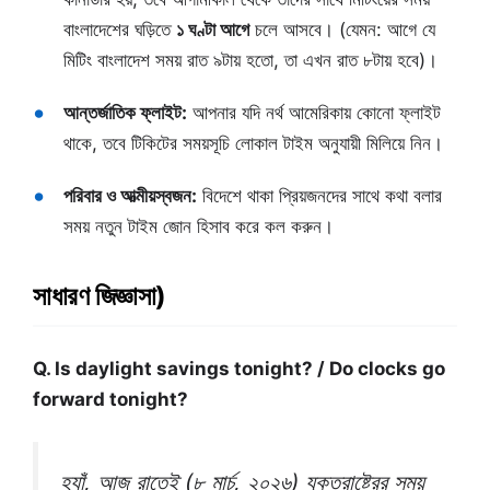
বাংলাদেশের ঘড়িতে
১ ঘণ্টা আগে
চলে আসবে। (যেমন: আগে যে
মিটিং বাংলাদেশ সময় রাত ৯টায় হতো, তা এখন রাত ৮টায় হবে)।
আন্তর্জাতিক ফ্লাইট:
আপনার যদি নর্থ আমেরিকায় কোনো ফ্লাইট
থাকে, তবে টিকিটের সময়সূচি লোকাল টাইম অনুযায়ী মিলিয়ে নিন।
পরিবার ও আত্মীয়স্বজন:
বিদেশে থাকা প্রিয়জনদের সাথে কথা বলার
সময় নতুন টাইম জোন হিসাব করে কল করুন।
সাধারণ জিজ্ঞাসা)
Q. Is daylight savings tonight? / Do clocks go
forward tonight?
হ্যাঁ, আজ রাতেই (৮ মার্চ, ২০২৬) যুক্তরাষ্ট্রের সময়