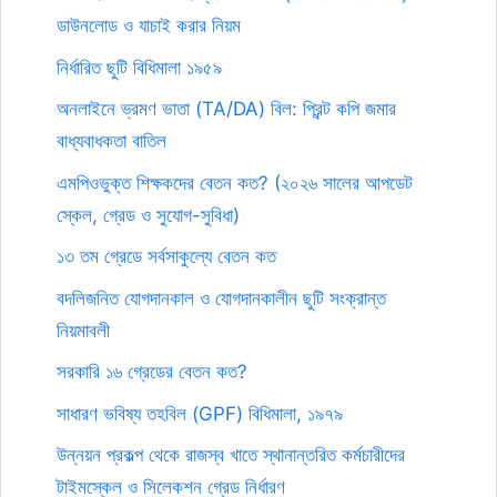
ডাউনলোড ও যাচাই করার নিয়ম
নির্ধারিত ছুটি বিধিমালা ১৯৫৯
অনলাইনে ভ্রমণ ভাতা (TA/DA) বিল: প্রিন্ট কপি জমার
বাধ্যবাধকতা বাতিল
এমপিওভুক্ত শিক্ষকদের বেতন কত? (২০২৬ সালের আপডেট
স্কেল, গ্রেড ও সুযোগ-সুবিধা)
১৩ তম গ্রেডে সর্বসাকুল্যে বেতন কত
বদলিজনিত যোগদানকাল ও যোগদানকালীন ছুটি সংক্রান্ত
নিয়মাবলী
সরকারি ১৬ গ্রেডের বেতন কত?
সাধারণ ভবিষ্য তহবিল (GPF) বিধিমালা, ১৯৭৯
উন্নয়ন প্রকল্প থেকে রাজস্ব খাতে স্থানান্তরিত কর্মচারীদের
টাইমস্কেল ও সিলেকশন গ্রেড নির্ধারণ