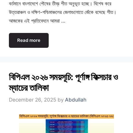
বর্তমানে বাংলাদেশে পৌষের তীব্র শীত অনুভূত হচ্ছে। বিশেষ করে
উত্তরাঞ্চল ও দক্ষিণ-পশ্চিমাঞ্চলের জেলাগুলোতে জেঁকে বসেছে শীত।
আজকের এই প্রতিবেদনে আমরা …
Read more
বিপিএল ২০২৬ সময়সূচি: পূর্ণাঙ্গ ফিক্সচার ও
ম্যাচের তালিকা
December 26, 2025
by
Abdullah