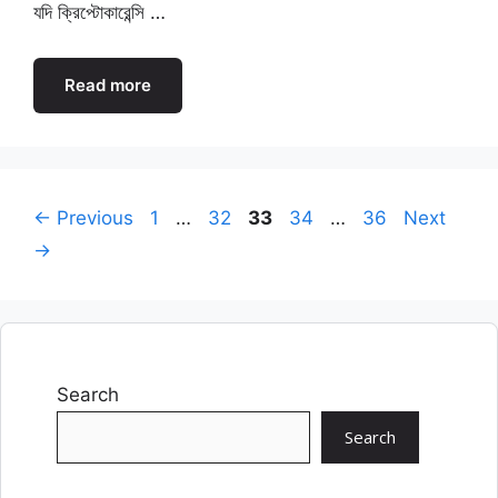
যদি ক্রিপ্টোকারেন্সি …
Read more
Page
Page
Page
Page
Page
←
Previous
1
…
32
33
34
…
36
Next
→
Search
Search