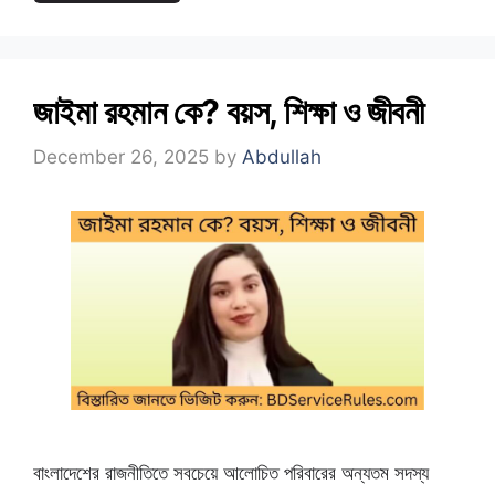
জাইমা রহমান কে? বয়স, শিক্ষা ও জীবনী
December 26, 2025
by
Abdullah
বাংলাদেশের রাজনীতিতে সবচেয়ে আলোচিত পরিবারের অন্যতম সদস্য