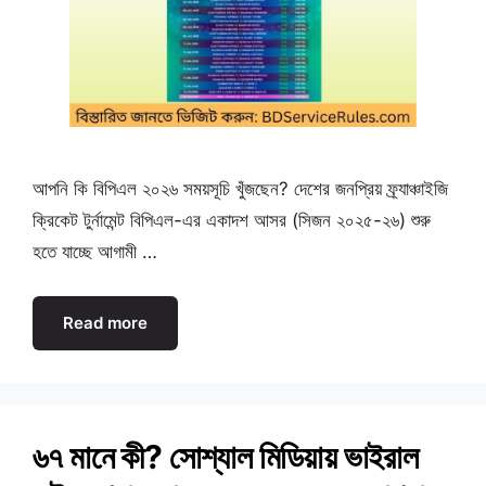
আপনি কি বিপিএল ২০২৬ সময়সূচি খুঁজছেন? দেশের জনপ্রিয় ফ্র্যাঞ্চাইজি
ক্রিকেট টুর্নামেন্ট বিপিএল-এর একাদশ আসর (সিজন ২০২৫-২৬) শুরু
হতে যাচ্ছে আগামী …
Read more
৬৭ মানে কী? সোশ্যাল মিডিয়ায় ভাইরাল