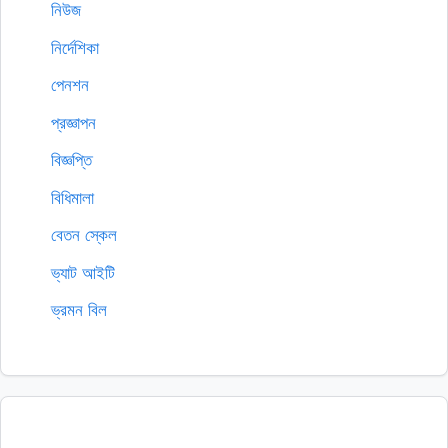
নিউজ
নির্দেশিকা
পেনশন
প্রজ্ঞাপন
বিজ্ঞপ্তি
বিধিমালা
বেতন স্কেল
ভ্যাট আইটি
ভ্রমন বিল