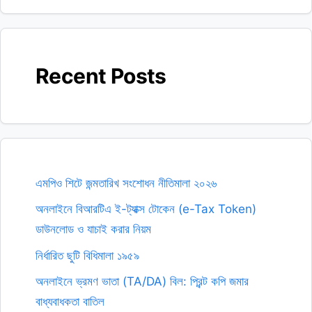
Recent Posts
এমপিও শিটে জন্মতারিখ সংশোধন নীতিমালা ২০২৬
অনলাইনে বিআরটিএ ই-ট্যাক্স টোকেন (e-Tax Token)
ডাউনলোড ও যাচাই করার নিয়ম
নির্ধারিত ছুটি বিধিমালা ১৯৫৯
অনলাইনে ভ্রমণ ভাতা (TA/DA) বিল: প্রিন্ট কপি জমার
বাধ্যবাধকতা বাতিল