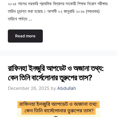
২০২৫ সালের সরকারি প্রাথমিক বিদ্যালয় সহকারী শিক্ষক নিয়োগ পরীক্ষার
তারিখ চূড়ান্ত করা হয়েছে। আগামী ০২ জানুয়ারি ২০২৬ (শুক্রবার)
তারিখে পার্বত্য …
Read more
রাফিনহা ইনজুরি আপডেট ও অজানা তথ্য:
কেন তিনি বার্সেলোনার তুরুপের তাস?
December 26, 2025
by
Abdullah