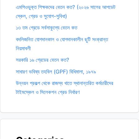
এমপিওভুক্ত শিক্ষকদের বেতন কত? (২০২৬ সালের আপডেট
স্কেল, গ্রেড ও সুযোগ-সুবিধা)
১৩ তম গ্রেডে সর্বসাকুল্যে বেতন কত
বদলিজনিত যোগদানকাল ও যোগদানকালীন ছুটি সংক্রান্ত
নিয়মাবলী
সরকারি ১৬ গ্রেডের বেতন কত?
সাধারণ ভবিষ্য তহবিল (GPF) বিধিমালা, ১৯৭৯
উন্নয়ন প্রকল্প থেকে রাজস্ব খাতে স্থানান্তরিত কর্মচারীদের
টাইমস্কেল ও সিলেকশন গ্রেড নির্ধারণ