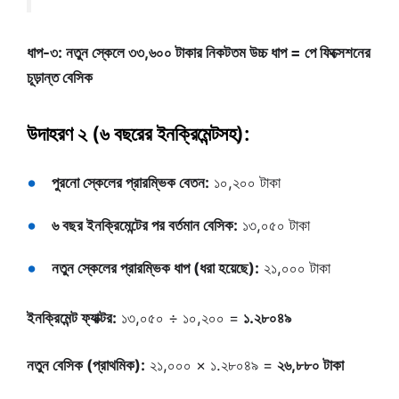
ধাপ-৩: নতুন স্কেলে ৩৩,৬০০ টাকার নিকটতম উচ্চ ধাপ = পে ফিক্সেশনের
চূড়ান্ত বেসিক
উদাহরণ ২ (৬ বছরের ইনক্রিমেন্টসহ):
পুরনো স্কেলের প্রারম্ভিক বেতন:
১০,২০০ টাকা
৬ বছর ইনক্রিমেন্টের পর বর্তমান বেসিক:
১৩,০৫০ টাকা
নতুন স্কেলের প্রারম্ভিক ধাপ (ধরা হয়েছে):
২১,০০০ টাকা
ইনক্রিমেন্ট ফ্যাক্টর:
১৩,০৫০ ÷ ১০,২০০ =
১.২৮০৪৯
নতুন বেসিক (প্রাথমিক):
২১,০০০ × ১.২৮০৪৯ =
২৬,৮৮০ টাকা