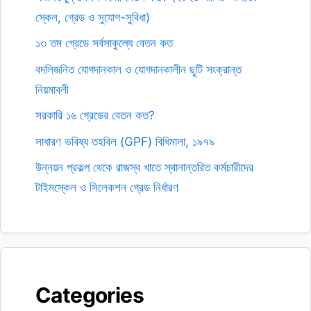
স্কেল, গ্রেড ও সুযোগ-সুবিধা)
১৩ তম গ্রেডে সর্বসাকুল্যে বেতন কত
বদলিজনিত যোগদানকাল ও যোগদানকালীন ছুটি সংক্রান্ত
নিয়মাবলী
সরকারি ১৬ গ্রেডের বেতন কত?
সাধারণ ভবিষ্য তহবিল (GPF) বিধিমালা, ১৯৭৯
উন্নয়ন প্রকল্প থেকে রাজস্ব খাতে স্থানান্তরিত কর্মচারীদের
টাইমস্কেল ও সিলেকশন গ্রেড নির্ধারণ
Categories