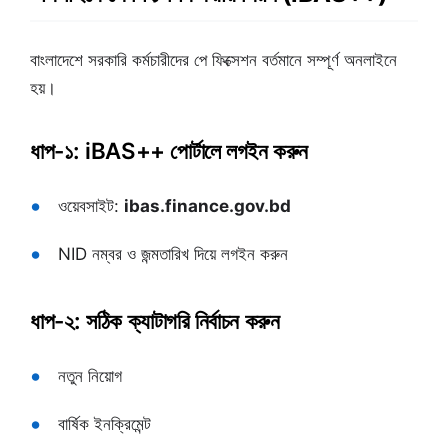
বাংলাদেশে সরকারি কর্মচারীদের পে ফিক্সেশন বর্তমানে সম্পূর্ণ অনলাইনে
হয়।
ধাপ-১: iBAS++ পোর্টালে লগইন করুন
ওয়েবসাইট:
ibas.finance.gov.bd
NID নম্বর ও জন্মতারিখ দিয়ে লগইন করুন
ধাপ-২: সঠিক ক্যাটাগরি নির্বাচন করুন
নতুন নিয়োগ
বার্ষিক ইনক্রিমেন্ট