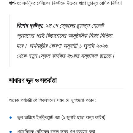
ধাপ-৩:
সমন্বিত বেসিকের নিকটতম উচ্চতর ধাপে চূড়ান্ত বেসিক নির্ধারণ
বিশেষ দ্রষ্টব্য:
৯ম পে স্কেলের চূড়ান্ত গেজেট
প্রকাশের পরই ফিক্সেশনের আনুষ্ঠানিক নিয়ম নিশ্চিত
হবে। অর্থমন্ত্রীর ঘোষণা অনুযায়ী ১ জুলাই ২০২৬
থেকে নতুন স্কেল কার্যকর হওয়ার সম্ভাবনা রয়েছে।
সাধারণ ভুল ও সতর্কতা
অনেক কর্মচারী পে ফিক্সেশনের সময় যে ভুলগুলো করেন:
ভুল তারিখে ইনক্রিমেন্ট ধরা (১ জুলাই ছাড়া অন্য তারিখ)
প্রারম্ভিক বেসিকের বদলে অন্য ধাপ ব্যবহার করা