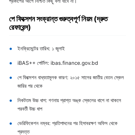
প্রকাশের আগে নিশ্চিত কিছু বলা যাবে না।
পে ফিক্সেশন সংক্রান্ত গুরুত্বপূর্ণ নিয়ম (দ্রুত
রেফারেন্স)
ইনক্রিমেন্টের তারিখ: ১ জুলাই
iBAS++ পোর্টাল: ibas.finance.gov.bd
পে ফিক্সেশন বাধ্যতামূলক কারণ: ২০১৫ সালের জাতীয় বেতন স্কেল
জারির পর থেকে
নিকটতম উচ্চ ধাপ: গণনায় প্রাপ্ত অঙ্ক স্কেলের ধাপে না থাকলে
পরবর্তী উচ্চ ধাপ
ভেরিফিকেশন নম্বর: প্রতিপাদনের পর হিসাবরক্ষণ অফিস থেকে
প্রদত্ত