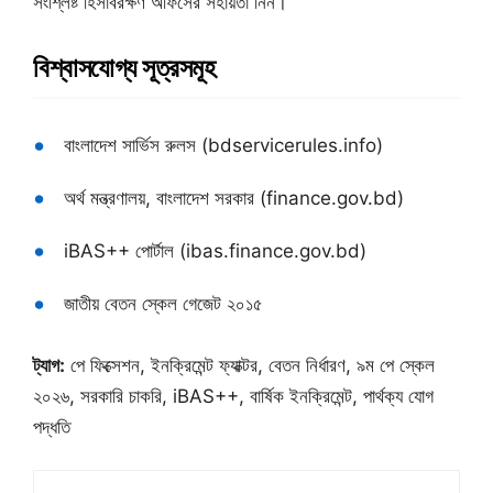
সংশ্লিষ্ট হিসাবরক্ষণ অফিসের সহায়তা নিন।
বিশ্বাসযোগ্য সূত্রসমূহ
বাংলাদেশ সার্ভিস রুলস (bdservicerules.info)
অর্থ মন্ত্রণালয়, বাংলাদেশ সরকার (finance.gov.bd)
iBAS++ পোর্টাল (ibas.finance.gov.bd)
জাতীয় বেতন স্কেল গেজেট ২০১৫
ট্যাগ:
পে ফিক্সেশন, ইনক্রিমেন্ট ফ্যাক্টর, বেতন নির্ধারণ, ৯ম পে স্কেল
২০২৬, সরকারি চাকরি, iBAS++, বার্ষিক ইনক্রিমেন্ট, পার্থক্য যোগ
পদ্ধতি