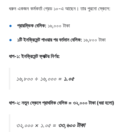
ধরুন একজন কর্মকর্তা গ্রেড ১০-এ আছেন। তার পুরনো স্কেলে:
প্রারম্ভিক বেসিক:
১৬,০০০ টাকা
১টি ইনক্রিমেন্ট পাওয়ার পর বর্তমান বেসিক:
১৬,৮০০ টাকা
ধাপ-১: ইনক্রিমেন্ট ফ্যাক্টর নির্ণয়:
১৬,৮০০ ÷ ১৬,০০০ =
১.০৫
ধাপ-২: নতুন স্কেলে প্রাথমিক বেসিক = ৩২,০০০ টাকা (ধরা হলো)
৩২,০০০ × ১.০৫ =
৩৩,৬০০ টাকা