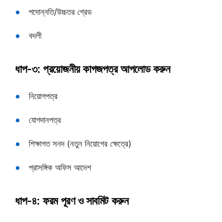
পদোন্নতি/উচ্চতর গ্রেড
বদলী
ধাপ-৩: প্রয়োজনীয় কাগজপত্র আপলোড করুন
নিয়োগপত্র
যোগদানপত্র
শিক্ষাগত সনদ (নতুন নিয়োগের ক্ষেত্রে)
প্রাসঙ্গিক অফিস আদেশ
ধাপ-৪: ফরম পূরণ ও সাবমিট করুন