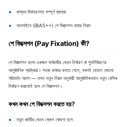
বাস্তব উদাহরণসহ সম্পূর্ণ ব্যাখ্যা
অনলাইনে (iBAS++) পে ফিক্সেশন করার নিয়ম
পে ফিক্সেশন (Pay Fixation) কী?
পে ফিক্সেশন হলো একজন কর্মচারীর বেতন নির্ধারণ বা পুনর্নির্ধারণের
আনুষ্ঠানিক প্রক্রিয়া। সহজ ভাষায় বলতে গেলে, যখনই বেতনে কোনো
পরিবর্তন আসে — তখন নতুন নিয়ম অনুযায়ী আনুষ্ঠানিকভাবে নতুন বেসিক
নির্ধারণ করাকেই বলে পে ফিক্সেশন।
কখন কখন পে ফিক্সেশন করতে হয়?
নতুন জাতীয় বেতন স্কেল ঘোষণা হলে