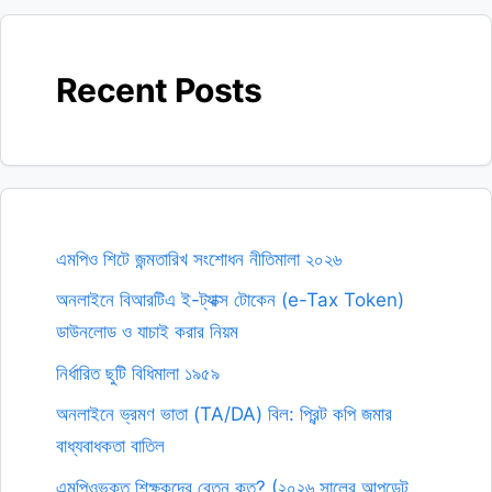
Recent Posts
এমপিও শিটে জন্মতারিখ সংশোধন নীতিমালা ২০২৬
অনলাইনে বিআরটিএ ই-ট্যাক্স টোকেন (e-Tax Token)
ডাউনলোড ও যাচাই করার নিয়ম
নির্ধারিত ছুটি বিধিমালা ১৯৫৯
অনলাইনে ভ্রমণ ভাতা (TA/DA) বিল: প্রিন্ট কপি জমার
বাধ্যবাধকতা বাতিল
এমপিওভুক্ত শিক্ষকদের বেতন কত? (২০২৬ সালের আপডেট