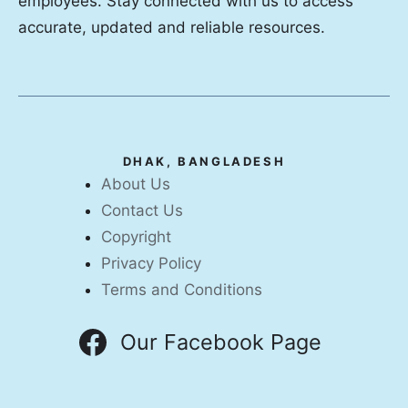
employees. Stay connected with us to access
accurate, updated and reliable resources.
DHAK, BANGLADESH
About Us
Contact Us
Copyright
Privacy Policy
Terms and Conditions
Our Facebook Page