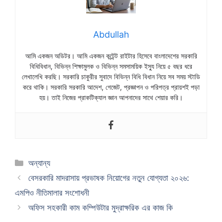
Abdullah
আমি একজন অডিটর। আমি একজন কন্টেন্ট রাইটার হিসেবে বাংলাদেশের সরকারি
বিধিবিধান, বিভিন্ন শিক্ষামুলক ও বিভিন্ন সমসাময়িক ইস্যু নিয়ে ৫ বছর ধরে
লেখালেখি করছি। সরকারি চাকুরীর সুবাদে বিভিন্ন বিধি বিধান নিয়ে সব সময় স্টাডি
করে থাকি। সরকারি সরকারি আদেশ, গেজেট, প্রজ্ঞাপন ও পরিপত্র প্রায়শই পড়া
হয়। তাই নিজের প্রাকটিক্যাল জ্ঞান আপনাদের সাথে শেয়ার করি।
Categories
অন্যান্য
বেসরকারি মাদরাসায় প্রভাষক নিয়োগের নতুন যোগ্যতা ২০২৬:
এমপিও নীতিমালার সংশোধনী
অফিস সহকারী কাম কম্পিউটার মুদ্রাক্ষরিক এর কাজ কি