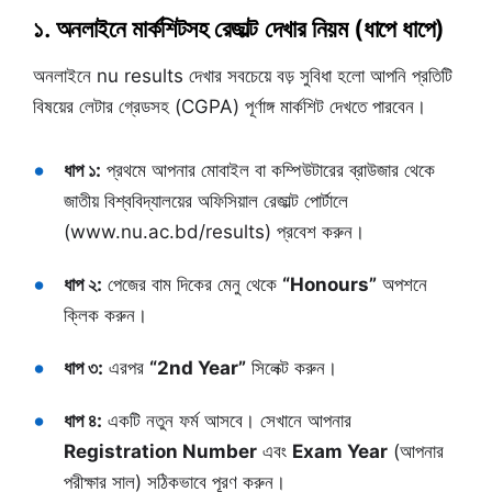
১. অনলাইনে মার্কশিটসহ রেজাল্ট দেখার নিয়ম (ধাপে ধাপে)
অনলাইনে nu results দেখার সবচেয়ে বড় সুবিধা হলো আপনি প্রতিটি
বিষয়ের লেটার গ্রেডসহ (CGPA) পূর্ণাঙ্গ মার্কশিট দেখতে পারবেন।
ধাপ ১:
প্রথমে আপনার মোবাইল বা কম্পিউটারের ব্রাউজার থেকে
জাতীয় বিশ্ববিদ্যালয়ের অফিসিয়াল রেজাল্ট পোর্টালে
(www.nu.ac.bd/results) প্রবেশ করুন।
ধাপ ২:
পেজের বাম দিকের মেনু থেকে
“Honours”
অপশনে
ক্লিক করুন।
ধাপ ৩:
এরপর
“2nd Year”
সিলেক্ট করুন।
ধাপ ৪:
একটি নতুন ফর্ম আসবে। সেখানে আপনার
Registration Number
এবং
Exam Year
(আপনার
পরীক্ষার সাল) সঠিকভাবে পূরণ করুন।