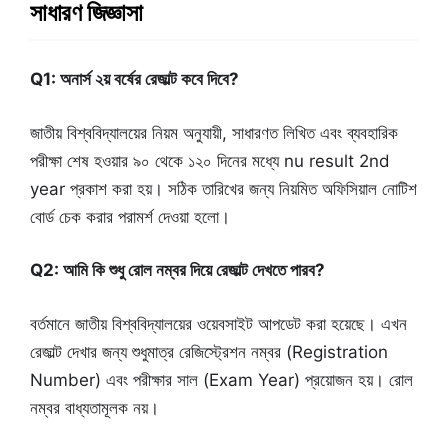
সাধারণ জিজ্ঞাসা
Q1: অনার্স ২য় বর্ষের রেজাল্ট কবে দিবে?
জাতীয় বিশ্ববিদ্যালয়ের নিয়ম অনুযায়ী, সাধারণত লিখিত এবং ব্যবহারিক
পরীক্ষা শেষ হওয়ার ৯০ থেকে ১২০ দিনের মধ্যে nu result 2nd
year প্রকাশ করা হয়। সঠিক তারিখের জন্য নিয়মিত অফিসিয়াল নোটিশ
বোর্ড চেক করার পরামর্শ দেওয়া হলো।
Q2: আমি কি শুধু রোল নম্বর দিয়ে রেজাল্ট দেখতে পারব?
বর্তমানে জাতীয় বিশ্ববিদ্যালয়ের ওয়েবসাইট আপডেট করা হয়েছে। এখন
রেজাল্ট দেখার জন্য শুধুমাত্র রেজিস্ট্রেশন নম্বর (Registration
Number) এবং পরীক্ষার সাল (Exam Year) প্রয়োজন হয়। রোল
নম্বর বাধ্যতামূলক নয়।