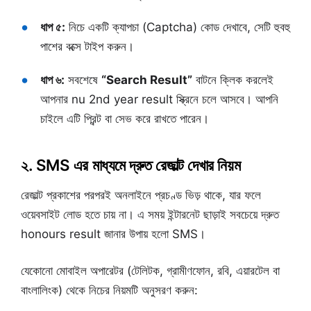
ধাপ ৫:
নিচে একটি ক্যাপচা (Captcha) কোড দেখাবে, সেটি হুবহু
পাশের বক্সে টাইপ করুন।
ধাপ ৬:
সবশেষে
“Search Result”
বাটনে ক্লিক করলেই
আপনার nu 2nd year result স্ক্রিনে চলে আসবে। আপনি
চাইলে এটি প্রিন্ট বা সেভ করে রাখতে পারেন।
২. SMS এর মাধ্যমে দ্রুত রেজাল্ট দেখার নিয়ম
রেজাল্ট প্রকাশের পরপরই অনলাইনে প্রচণ্ড ভিড় থাকে, যার ফলে
ওয়েবসাইট লোড হতে চায় না। এ সময় ইন্টারনেট ছাড়াই সবচেয়ে দ্রুত
honours result জানার উপায় হলো SMS।
যেকোনো মোবাইল অপারেটর (টেলিটক, গ্রামীণফোন, রবি, এয়ারটেল বা
বাংলালিংক) থেকে নিচের নিয়মটি অনুসরণ করুন: