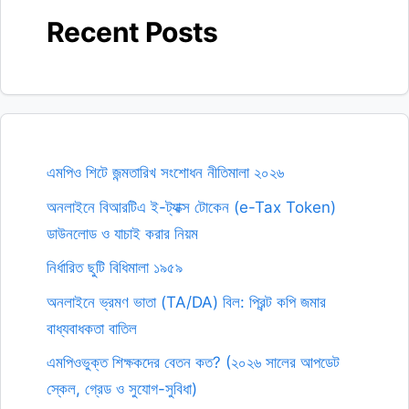
Recent Posts
এমপিও শিটে জন্মতারিখ সংশোধন নীতিমালা ২০২৬
অনলাইনে বিআরটিএ ই-ট্যাক্স টোকেন (e-Tax Token)
ডাউনলোড ও যাচাই করার নিয়ম
নির্ধারিত ছুটি বিধিমালা ১৯৫৯
অনলাইনে ভ্রমণ ভাতা (TA/DA) বিল: প্রিন্ট কপি জমার
বাধ্যবাধকতা বাতিল
এমপিওভুক্ত শিক্ষকদের বেতন কত? (২০২৬ সালের আপডেট
স্কেল, গ্রেড ও সুযোগ-সুবিধা)