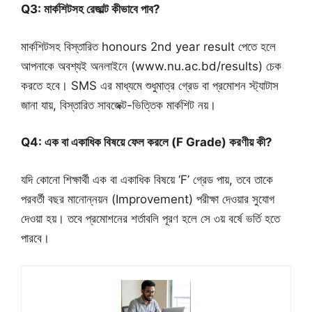
Q3: মার্কশিটসহ রেজাল্ট কীভাবে পাব?
মার্কশিটসহ বিস্তারিত honours 2nd year result পেতে হলে
আপনাকে অবশ্যই অনলাইনে (www.nu.ac.bd/results) চেক
করতে হবে। SMS এর মাধ্যমে শুধুমাত্র গ্রেড বা প্রমোশন স্ট্যাটাস
জানা যায়, বিস্তারিত সাবজেক্ট-ভিত্তিক মার্কশিট নয়।
Q4: এক বা একাধিক বিষয়ে ফেল করলে (F Grade) করণীয় কী?
যদি কোনো শিক্ষার্থী এক বা একাধিক বিষয়ে ‘F’ গ্রেড পায়, তবে তাকে
পরবর্তী বছর মানোন্নয়ন (Improvement) পরীক্ষা দেওয়ার সুযোগ
দেওয়া হয়। তবে প্রমোশনের শর্তাবলি পূরণ হলে সে ৩য় বর্ষে ভর্তি হতে
পারবে।