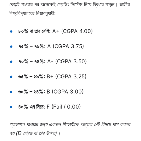
রেজাল্ট পাওয়ার পর অনেকেই গ্রেডিং সিস্টেম নিয়ে দ্বিধায় পড়েন। জাতীয়
বিশ্ববিদ্যালয়ের নিয়মানুযায়ী:
৮০% বা তার বেশি:
A+ (CGPA 4.00)
৭৫% – ৭৯%:
A (CGPA 3.75)
৭০% – ৭৪%:
A- (CGPA 3.50)
৬৫% – ৬৯%:
B+ (CGPA 3.25)
৬০% – ৬৪%:
B (CGPA 3.00)
৪০% এর নিচে:
F (Fail / 0.00)
প্রমোশন পাওয়ার জন্য একজন শিক্ষার্থীকে অন্তত ৩টি বিষয়ে পাস করতে
হয় (D গ্রেড বা তার উপরে)।