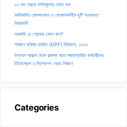
১৩ তম গ্রেডে সর্বসাকুল্যে বেতন কত
বদলিজনিত যোগদানকাল ও যোগদানকালীন ছুটি সংক্রান্ত
নিয়মাবলী
সরকারি ১৬ গ্রেডের বেতন কত?
সাধারণ ভবিষ্য তহবিল (GPF) বিধিমালা, ১৯৭৯
উন্নয়ন প্রকল্প থেকে রাজস্ব খাতে স্থানান্তরিত কর্মচারীদের
টাইমস্কেল ও সিলেকশন গ্রেড নির্ধারণ
Categories