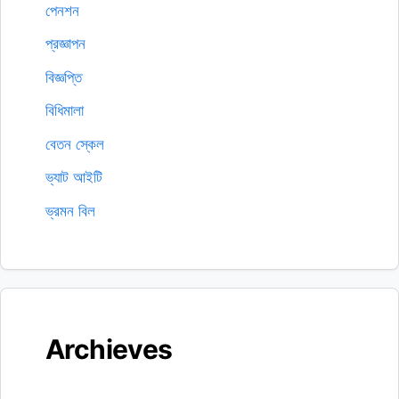
পেনশন
প্রজ্ঞাপন
বিজ্ঞপ্তি
বিধিমালা
বেতন স্কেল
ভ্যাট আইটি
ভ্রমন বিল
Archieves