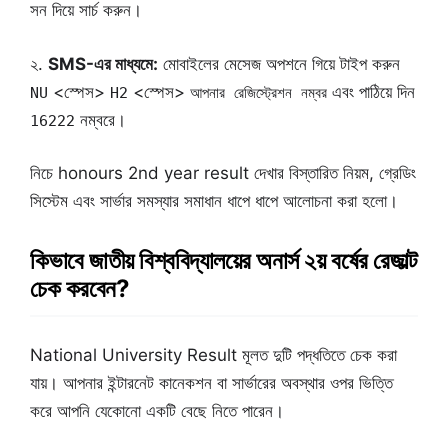
সন দিয়ে সার্চ করুন।
২.
SMS-এর মাধ্যমে:
মোবাইলের মেসেজ অপশনে গিয়ে টাইপ করুন
<স্পেস>
<স্পেস>
এবং পাঠিয়ে দিন
NU
H2
আপনার রেজিস্ট্রেশন নম্বর
নম্বরে।
16222
নিচে honours 2nd year result দেখার বিস্তারিত নিয়ম, গ্রেডিং
সিস্টেম এবং সার্ভার সমস্যার সমাধান ধাপে ধাপে আলোচনা করা হলো।
কিভাবে জাতীয় বিশ্ববিদ্যালয়ের অনার্স ২য় বর্ষের রেজাল্ট
চেক করবেন?
National University Result মূলত দুটি পদ্ধতিতে চেক করা
যায়। আপনার ইন্টারনেট কানেকশন বা সার্ভারের অবস্থার ওপর ভিত্তি
করে আপনি যেকোনো একটি বেছে নিতে পারেন।