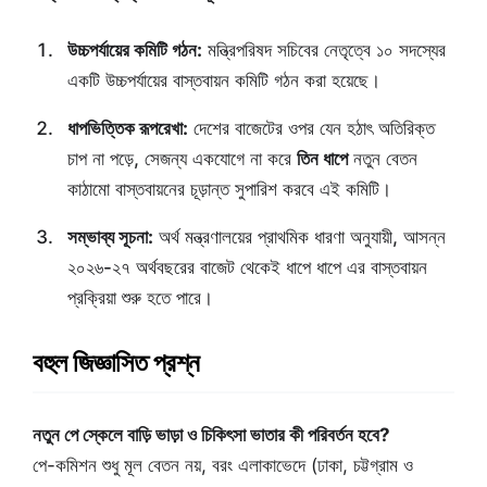
উচ্চপর্যায়ের কমিটি গঠন:
মন্ত্রিপরিষদ সচিবের নেতৃত্বে ১০ সদস্যের
একটি উচ্চপর্যায়ের বাস্তবায়ন কমিটি গঠন করা হয়েছে।
ধাপভিত্তিক রূপরেখা:
দেশের বাজেটের ওপর যেন হঠাৎ অতিরিক্ত
চাপ না পড়ে, সেজন্য একযোগে না করে
তিন ধাপে
নতুন বেতন
কাঠামো বাস্তবায়নের চূড়ান্ত সুপারিশ করবে এই কমিটি।
সম্ভাব্য সূচনা:
অর্থ মন্ত্রণালয়ের প্রাথমিক ধারণা অনুযায়ী, আসন্ন
২০২৬-২৭ অর্থবছরের বাজেট থেকেই ধাপে ধাপে এর বাস্তবায়ন
প্রক্রিয়া শুরু হতে পারে।
বহুল জিজ্ঞাসিত প্রশ্ন
নতুন পে স্কেলে বাড়ি ভাড়া ও চিকিৎসা ভাতার কী পরিবর্তন হবে?
পে-কমিশন শুধু মূল বেতন নয়, বরং এলাকাভেদে (ঢাকা, চট্টগ্রাম ও