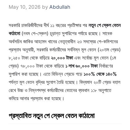
May 10, 2026
by
Abdullah
সরকারি চাকরিজীবীদের দীর্ঘ ১১ বছরের প্রতীক্ষার পর
নতুন পে স্কেল বেতন
কাঠামো
(নবম পে-স্কেল) চূড়ান্ত সুপারিশের পর্যায়ে রয়েছে। সাবেক
অর্থসচিব জাকির আহমেদ খানের নেতৃত্বাধীন ২৩ সদস্যের পে-কমিশনের
প্রস্তাব অনুযায়ী, সরকারি কর্মচারীদের সর্বনিম্ন মূল বেতন (২০তম গ্রেড)
৮,২৫০ টাকা থেকে বাড়িয়ে
২০,০০০ টাকা
এবং সর্বোচ্চ মূল বেতন (১ম
গ্রেড) ৭৮,০০০ টাকা থেকে বাড়িয়ে
১ লাখ ৬০,০০০ টাকা
নির্ধারণের
সুপারিশ করা হয়েছে। এতে বিভিন্ন গ্রেডে গড়ে
১০০% থেকে ১৪০%
পর্যন্ত মূল বেতন বৃদ্ধির সুযোগ তৈরি হয়েছে। বিদ্যমান ২০টি গ্রেড বহাল
রেখে উচ্চ ও নিম্নপদস্থ কর্মচারীদের বেতনের ব্যবধান ১:৮ অনুপাতে
কমিয়ে আনার প্রস্তাব করা হয়েছে।
প্রস্তাবিত নতুন পে স্কেল বেতন কাঠামো