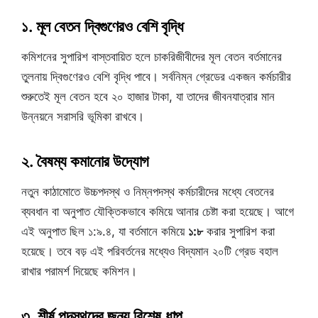
১. মূল বেতন দ্বিগুণেরও বেশি বৃদ্ধি
কমিশনের সুপারিশ বাস্তবায়িত হলে চাকরিজীবীদের মূল বেতন বর্তমানের
তুলনায় দ্বিগুণেরও বেশি বৃদ্ধি পাবে। সর্বনিম্ন গ্রেডের একজন কর্মচারীর
শুরুতেই মূল বেতন হবে ২০ হাজার টাকা, যা তাদের জীবনযাত্রার মান
উন্নয়নে সরাসরি ভূমিকা রাখবে।
২. বৈষম্য কমানোর উদ্যোগ
নতুন কাঠামোতে উচ্চপদস্থ ও নিম্নপদস্থ কর্মচারীদের মধ্যে বেতনের
ব্যবধান বা অনুপাত যৌক্তিকভাবে কমিয়ে আনার চেষ্টা করা হয়েছে। আগে
এই অনুপাত ছিল ১:৯.৪, যা বর্তমানে কমিয়ে
১:৮
করার সুপারিশ করা
হয়েছে। তবে বড় এই পরিবর্তনের মধ্যেও বিদ্যমান ২০টি গ্রেড বহাল
রাখার পরামর্শ দিয়েছে কমিশন।
৩. শীর্ষ পদস্থদের জন্য বিশেষ ধাপ