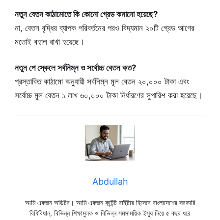
নতুন বেতন কাঠামোতে কি কোনো গ্রেড কমানো হয়েছে?
না, বেতন বৃদ্ধির ব্যাপক পরিবর্তনের পরও বিদ্যমান ২০টি গ্রেড আগের
মতোই বহাল রাখা হয়েছে।
নতুন পে স্কেলে সর্বনিম্ন ও সর্বোচ্চ বেতন কত?
প্রস্তাবিত কাঠামো অনুযায়ী সর্বনিম্ন মূল বেতন ২০,০০০ টাকা এবং
সর্বোচ্চ মূল বেতন ১ লাখ ৬০,০০০ টাকা নির্ধারণের সুপারিশ করা হয়েছে।
Abdullah
আমি একজন অডিটর। আমি একজন কন্টেন্ট রাইটার হিসেবে বাংলাদেশের সরকারি
বিধিবিধান, বিভিন্ন শিক্ষামুলক ও বিভিন্ন সমসাময়িক ইস্যু নিয়ে ৫ বছর ধরে