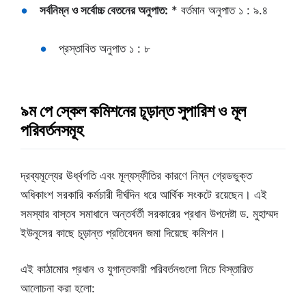
সর্বনিম্ন ও সর্বোচ্চ বেতনের অনুপাত:
* বর্তমান অনুপাত ১ : ৯.৪
প্রস্তাবিত অনুপাত ১ : ৮
৯ম পে স্কেল কমিশনের চূড়ান্ত সুপারিশ ও মূল
পরিবর্তনসমূহ
দ্রব্যমূল্যের ঊর্ধ্বগতি এবং মূল্যস্ফীতির কারণে নিম্ন গ্রেডভুক্ত
অধিকাংশ সরকারি কর্মচারী দীর্ঘদিন ধরে আর্থিক সংকটে রয়েছেন। এই
সমস্যার বাস্তব সমাধানে অন্তর্বর্তী সরকারের প্রধান উপদেষ্টা ড. মুহাম্মদ
ইউনূসের কাছে চূড়ান্ত প্রতিবেদন জমা দিয়েছে কমিশন।
এই কাঠামোর প্রধান ও যুগান্তকারী পরিবর্তনগুলো নিচে বিস্তারিত
আলোচনা করা হলো: