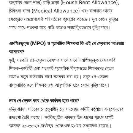
অন্যান্য জেলা শহর) বাড়ি ভাড়া (House Rent Allowance),
চিকিৎসা ভাতা (Medical Allowance) এবং যাতায়াত ভাতার
ক্ষেত্রেও সময়োপযোগী পরিবর্তনের প্রস্তাব করেছে। মূল বেতন বৃদ্ধির
সাথে সাথে শতকরা হারে বাড়ি ভাড়াও স্বয়ংক্রিয়ভাবে বৃদ্ধি পাবে।
এমপিওভুক্ত (MPO) ও প্রাথমিক শিক্ষকরা কি এই পে স্কেলের আওতায়
আসবেন?
হ্যাঁ, সরকারি পে-স্কেল ঘোষণার সাথে সাথে এমপিওভুক্ত বেসরকারি
শিক্ষক-কর্মচারী এবং সরকারি প্রাথমিক বিদ্যালয়ের শিক্ষকদের বেতন
ভাতাও নতুন কাঠামোর সাথে সমন্বয় করা হয়। নতুন পে-স্কেল
বাস্তবায়িত হলে শিক্ষকদেরও আনুপাতিক হারে বেতন বৃদ্ধি পাবে।
নবম পে স্কেল কবে থেকে কার্যকর হতে পারে?
মন্ত্রিপরিষদ সচিবের নেতৃত্বাধীন ১০ সদস্যের কমিটি বর্তমানে বাস্তবায়নের
রূপরেখা তৈরি করছে। সবকিছু ঠিক থাকলে তিন ধাপের প্রথম ধাপটি
আসন্ন ২০২৬-২৭ অর্থবছর থেকে শুরু হওয়ার সম্ভাবনা রয়েছে।