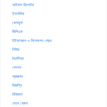
আইবাস রিলেটেড
ইসলামিক
খেলাধুলা
জিপিএফ
টাইমস্কেল ও সিলেকশন গ্রেড
নিউজ
নির্দেশিকা
পেনশন
প্রজ্ঞাপন
বিজ্ঞপ্তি
বিধিমালা
বেতন স্কেল