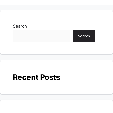
Search
Search
Recent Posts