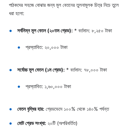
পাঠকদের সহজে বোঝার জন্য মূল বেতনের তুলনামূলক চিত্র নিচে তুলে
ধরা হলো:
সর্বনিম্ন মূল বেতন (২০তম গ্রেড):
* বর্তমান: ৮,২৫০ টাকা
প্রস্তাবিত: ২০,০০০ টাকা
সর্বোচ্চ মূল বেতন (১ম গ্রেড):
* বর্তমান: ৭৮,০০০ টাকা
প্রস্তাবিত: ১,৬০,০০০ টাকা
বেতন বৃদ্ধির হার:
গ্রেডভেদে ১০০% থেকে ১৪০% পর্যন্ত
মোট গ্রেড সংখ্যা:
২০টি (অপরিবর্তিত)