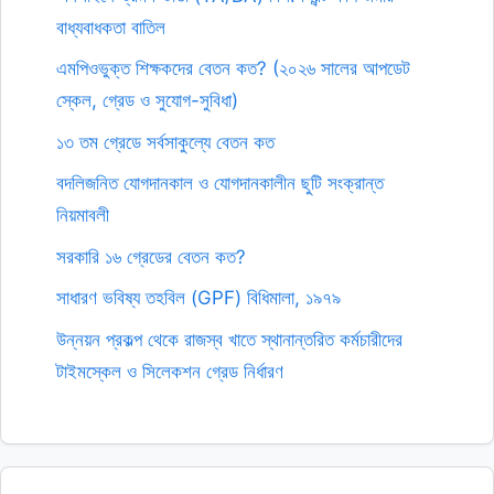
বাধ্যবাধকতা বাতিল
এমপিওভুক্ত শিক্ষকদের বেতন কত? (২০২৬ সালের আপডেট
স্কেল, গ্রেড ও সুযোগ-সুবিধা)
১৩ তম গ্রেডে সর্বসাকুল্যে বেতন কত
বদলিজনিত যোগদানকাল ও যোগদানকালীন ছুটি সংক্রান্ত
নিয়মাবলী
সরকারি ১৬ গ্রেডের বেতন কত?
সাধারণ ভবিষ্য তহবিল (GPF) বিধিমালা, ১৯৭৯
উন্নয়ন প্রকল্প থেকে রাজস্ব খাতে স্থানান্তরিত কর্মচারীদের
টাইমস্কেল ও সিলেকশন গ্রেড নির্ধারণ