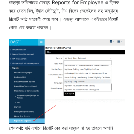
তাছাড়া অফিসারের ক্ষেত্রে Reports for Employee এ ক্লিক
করে বেতন বিল, ট্যাক্স স্টেটমেন্ট, টিএ বিলের ডেলেইলস সহ অন্যান্য
রিপোর্ট অতি সহজেই পেয়ে যাবে। এজন্য আপনাকে একইভাবে রিপোর্ট
থেকে বের করতে পারবেন।
শেষকথা: যদি এখানে রিপোর্ট বের করা সম্ভব না হয় তাহলে আপনি