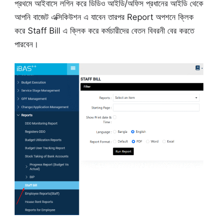
প্রথমে আইবাসে লগিন করে ডিডিও আইডি/অফিস প্রধানের আইডি থেকে
আপনি বাজেট এক্সিকিউশন এ যাবেন তারপর Report অপশনে ক্লিক
করে Staff Bill এ ক্লিক করে কর্মচারীদের বেতন বিবরনী বের করতে
পারবেন।