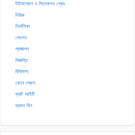
টাইমস্কেল ও সিলেকশন গ্রেড
নিউজ
নির্দেশিকা
পেনশন
প্রজ্ঞাপন
বিজ্ঞপ্তি
বিধিমালা
বেতন স্কেল
ভ্যাট আইটি
ভ্রমন বিল