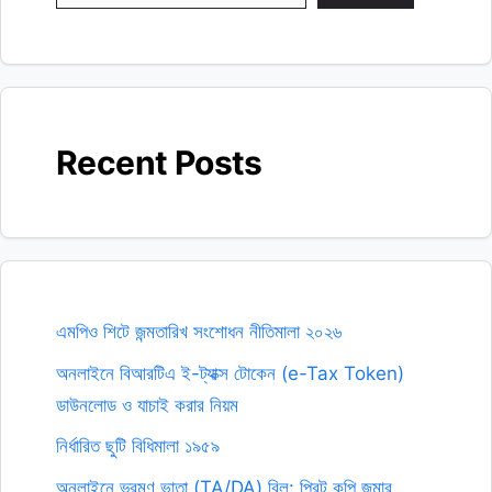
Recent Posts
এমপিও শিটে জন্মতারিখ সংশোধন নীতিমালা ২০২৬
অনলাইনে বিআরটিএ ই-ট্যাক্স টোকেন (e-Tax Token)
ডাউনলোড ও যাচাই করার নিয়ম
নির্ধারিত ছুটি বিধিমালা ১৯৫৯
অনলাইনে ভ্রমণ ভাতা (TA/DA) বিল: প্রিন্ট কপি জমার