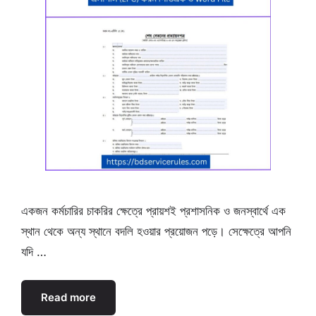
একজন কর্মচারির চাকরির ক্ষেত্রে প্রায়শই প্রশাসনিক ও জনস্বার্থে এক
স্থান থেকে অন্য স্থানে বদলি হওয়ার প্রয়োজন পড়ে। সেক্ষেত্রে আপনি
যদি …
Read more