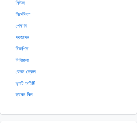
নিউজ
নির্দেশিকা
পেনশন
প্রজ্ঞাপন
বিজ্ঞপ্তি
বিধিমালা
বেতন স্কেল
ভ্যাট আইটি
ভ্রমন বিল