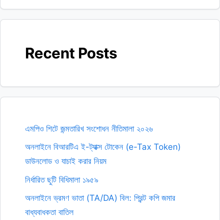
Recent Posts
এমপিও শিটে জন্মতারিখ সংশোধন নীতিমালা ২০২৬
অনলাইনে বিআরটিএ ই-ট্যাক্স টোকেন (e-Tax Token)
ডাউনলোড ও যাচাই করার নিয়ম
নির্ধারিত ছুটি বিধিমালা ১৯৫৯
অনলাইনে ভ্রমণ ভাতা (TA/DA) বিল: প্রিন্ট কপি জমার
বাধ্যবাধকতা বাতিল