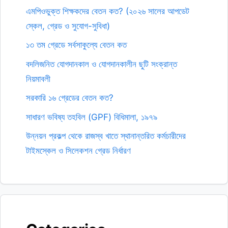
এমপিওভুক্ত শিক্ষকদের বেতন কত? (২০২৬ সালের আপডেট
স্কেল, গ্রেড ও সুযোগ-সুবিধা)
১৩ তম গ্রেডে সর্বসাকুল্যে বেতন কত
বদলিজনিত যোগদানকাল ও যোগদানকালীন ছুটি সংক্রান্ত
নিয়মাবলী
সরকারি ১৬ গ্রেডের বেতন কত?
সাধারণ ভবিষ্য তহবিল (GPF) বিধিমালা, ১৯৭৯
উন্নয়ন প্রকল্প থেকে রাজস্ব খাতে স্থানান্তরিত কর্মচারীদের
টাইমস্কেল ও সিলেকশন গ্রেড নির্ধারণ