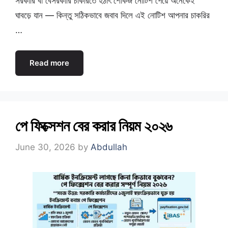
সরকারি বা বেসরকারি চাকরিতে হঠাৎ শোকজ নোটিশ পেয়ে অনেকেই
ঘাবড়ে যান — কিন্তু সঠিকভাবে জবাব দিলে এই নোটিশ আপনার চাকরির
…
Read more
পে ফিক্সেশন বের করার নিয়ম ২০২৬
June 30, 2026
by
Abdullah